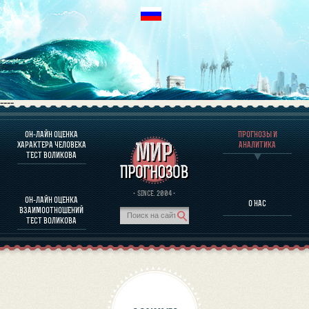
----
ОН-ЛАЙН ОЦЕНКА
ПРОГНОЗЫ И
О ПРОГРАММЕ
ХАРАКТЕРА ЧЕЛОВЕКА
АНАЛИТИКА
ТЕСТ ВОЛИКОВА
ОЦЕНКА ХАРАКТЕРA ЧЕЛОВЕКА
ОЦЕНКА ХАРАКТЕРА ВЫДАЮЩИХСЯ ЛИЧНОСТЕЙ
О ПРОГРАММЕ
· SINCE. 2004 ·
ОН-ЛАЙН ОЦЕНКА
О НАС
ТЕСТ НА СОВМЕСТИМОСТЬ ВОЛИКОВА
ВЗАИМООТНОШЕНИЙ
ПРОГНОЗЫ И АНАЛИТИКА
ТЕСТ ВОЛИКОВА