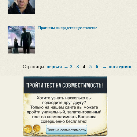
Прогнозы на предстоящее столетие
Страницы:
первая
←
2
3
4
5
6
→
последняя