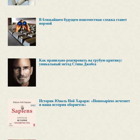
В ближайшем будущем повсеместная слежка станет
нормой
Как правильно реагировать на грубую критику:
уникальный метод Стива Джобса
Историк Юваль Ной Харари: «Homosapiens исчезнет
и наша история оборвется»