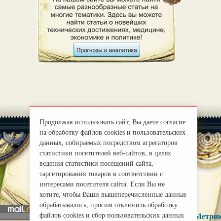
Продолжая использовать сайт, Вы даете согласие
на обработку файлов cookies и пользовательских
данных, собираемых посредством агрегаторов
статистики посетителей веб-сайтов, в целях
ведения статистики посещений сайта,
|
О нас
Правила
таргетирования товаров в соответствии с
mirprognoz@mail.ru
интересами посетителя сайта. Если Вы не
хотите, чтобы Ваши вышеперечисленные данные
обрабатывались, просим отключить обработку
файлов cookies и сбор пользовательских данных