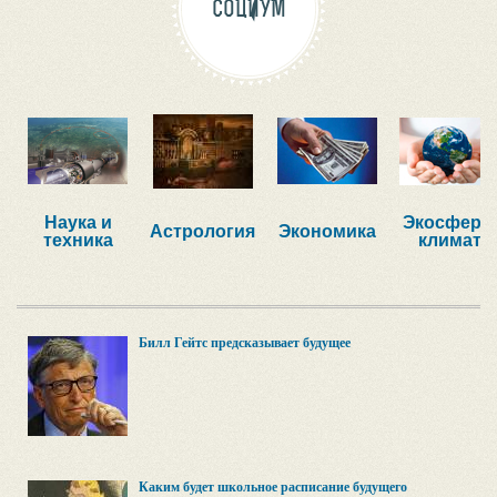
СОЦИУМ
Наука и
Экосфера,
Астрология
Экономика
техника
климат
Билл Гейтс предсказывает будущее
Каким будет школьное расписание будущего