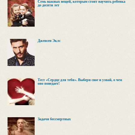
Семь важных вещей, которым стоит научить ребенка
до десяти лет
Дженсен Эклс
Тест «Сердце для тебя». Выбери свое и узнай, о чем
оно поведает!
Задачи бессмертных