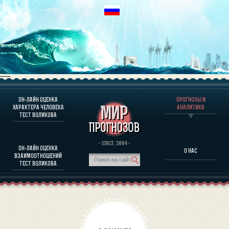
----
ОН-ЛАЙН ОЦЕНКА
ПРОГНОЗЫ И
О ПРОГРАММЕ
ХАРАКТЕРА ЧЕЛОВЕКА
АНАЛИТИКА
ТЕСТ ВОЛИКОВА
ОЦЕНКА ХАРАКТЕРA ЧЕЛОВЕКА
ОЦЕНКА ХАРАКТЕРА ВЫДАЮЩИХСЯ ЛИЧНОСТЕЙ
О ПРОГРАММЕ
· SINCE. 2004 ·
ОН-ЛАЙН ОЦЕНКА
О НАС
ТЕСТ НА СОВМЕСТИМОСТЬ ВОЛИКОВА
ВЗАИМООТНОШЕНИЙ
ПРОГНОЗЫ И АНАЛИТИКА
ТЕСТ ВОЛИКОВА