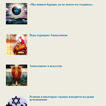
«Мы меняем будущее, но не можем его создавать»
Веды отрицают Апокалипсис
Апокалипсис в искусстве
Религия в некоторых странах находится на грани
исчезновения