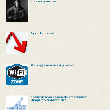
Если наступит хаос
Хуже? Есть куда!
Wi-Fi будет валяться под ногами
5 злейших врагов Facebook: кто помешает
Цукербергу захватить мир