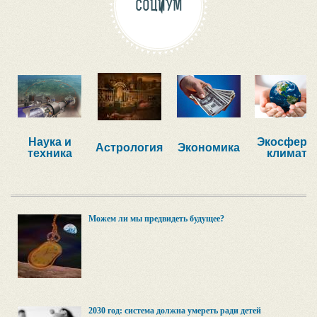
СОЦИУМ
Наука и
Экосфера,
Астрология
Экономика
техника
климат
Можем ли мы предвидеть будущее?
2030 год: система должна умереть ради детей