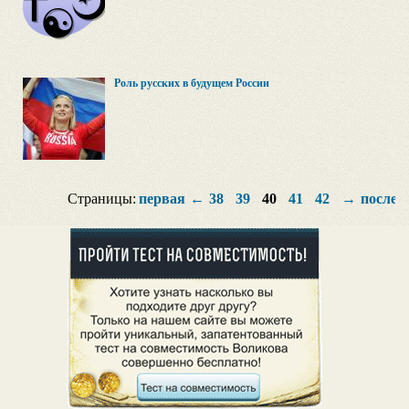
Роль русских в будущем России
Страницы:
первая
←
38
39
40
41
42
→
послед