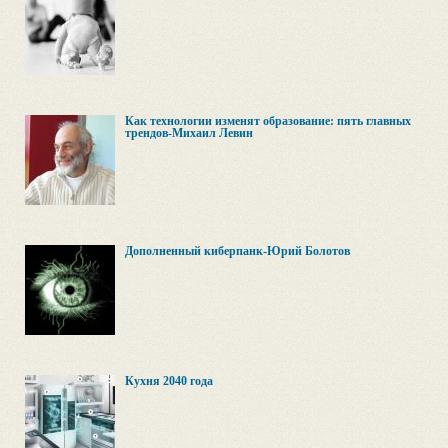
Как технологии изменят образование: пять главных
трендов-Михаил Левин
Дополненный киберпанк-Юрий Болотов
Кухня 2040 года