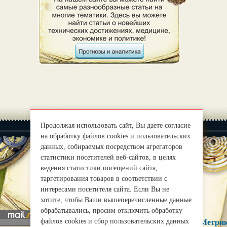
Продолжая использовать сайт, Вы даете согласие
на обработку файлов cookies и пользовательских
данных, собираемых посредством агрегаторов
статистики посетителей веб-сайтов, в целях
ведения статистики посещений сайта,
|
О нас
Правила
таргетирования товаров в соответствии с
mirprognoz@mail.ru
интересами посетителя сайта. Если Вы не
хотите, чтобы Ваши вышеперечисленные данные
обрабатывались, просим отключить обработку
файлов cookies и сбор пользовательских данных