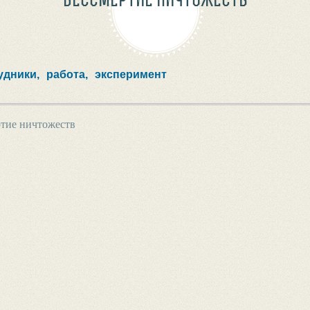
удники,
работа,
эксперимент
тие ничтожеств