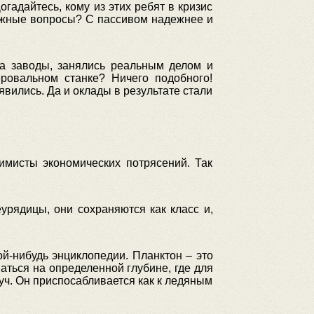
огадайтесь, кому из этих ребят в кризис
ужные вопросы? С пассивом надежнее и
на заводы, занялись реальным делом и
ровальном станке? Ничего подобного!
явились. Да и оклады в результате стали
имисты экономических потрясений. Так
урядицы, они сохраняются как класс и,
й-нибудь энциклопедии. Планктон – это
аться на определенной глубине, где для
уч. Он приспосабливается как к ледяным