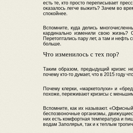
есть те, кто просто переписывает пресс
оказалось легче выжить? Зачем во вр
спокойнее.
Вспомните, куда делись многочисленн
кардинально изменили свою жизнь? С
Перетоптались пару лет, а там и нефть 
больше.
Что изменилось с тех пор?
Таким образом, предыдущий кризис не
почему кто-то думает, что в 2015 году ч
Почему клерки, «маркетолухи» и «бред
похоже, переживают кризисы с меньшим
Вспомните, как их называют. «Офисный
беспозвоночные организмы, движущиеся 
них есть комфортная температура и пищ
водам Заполярья, так и к теплым тропи