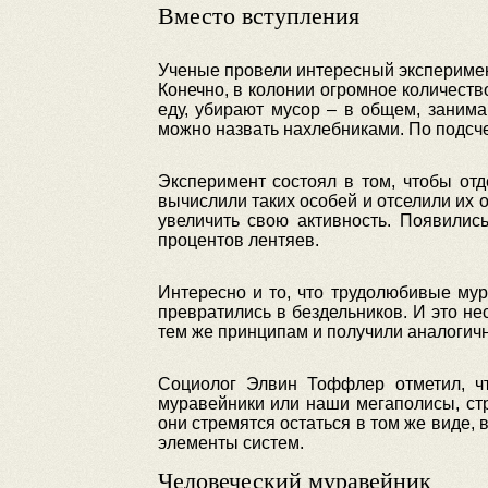
Вместо вступления
Ученые провели интересный эксперимент
Конечно, в колонии огромное количеств
еду, убирают мусор – в общем, заним
можно назвать нахлебниками. По подсч
Эксперимент состоял в том, чтобы отд
вычислили таких особей и отселили их 
увеличить свою активность. Появилис
процентов лентяев.
Интересно и то, что трудолюбивые мур
превратились в бездельников. И это не
тем же принципам и получили аналогичн
Социолог Элвин Тоффлер отметил, чт
муравейники или наши мегаполисы, стр
они стремятся остаться в том же виде,
элементы систем.
Человеческий муравейник