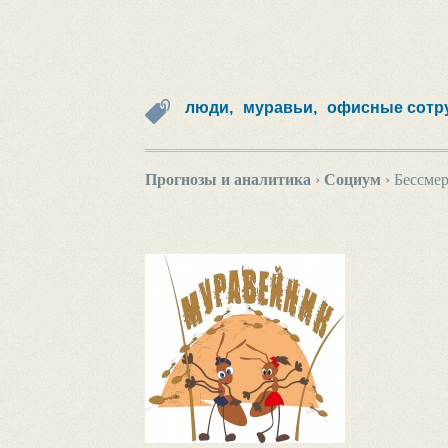
люди,
муравьи,
офисные сотр
Прогнозы и аналитика
›
Социум
›
Бессмер