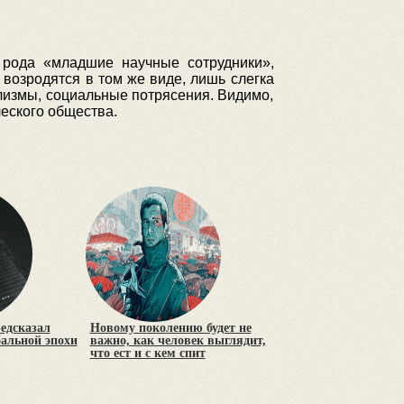
 рода «младшие научные сотрудники»,
возродятся в том же виде, лишь слегка
лизмы, социальные потрясения. Видимо,
ческого общества.
редсказал
Новому поколению будет не
бальной эпохи
важно, как человек выглядит,
что ест и с кем спит