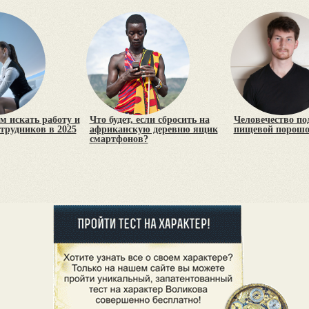
м искать работу и
Что будет, если сбросить на
Человечество по
трудников в 2025
африканскую деревню ящик
пищевой порош
смартфонов?