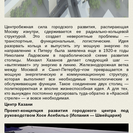
Центробежная сила городского развития, распирающая
Москву изнутри, сдерживается ее радиально-кольцевой
структурой. Это создает невероятные проблемы —
транспортные, функциональные, логистические. Идея
разорвать кольца и выпустить эту мощную энергию по
направлению к Питеру была заявлена еще в 1920-е годы
Николаем Ладовским в параболической схеме развития
столицы. Михаил Хазанов делает следующий шаг —
«вытягивает» эту энергию в линию. Железнодорожная ветка
между Москвой и Санкт-Петербур¬гом превращается в
мощную энергетическую и коммуникационную структуру,
которая выполняет все необходимые технологические и
обслуживающие функции. Такое соединение двух столиц —
политкорректная и вполне жизнеспособная идея. А для тех,
кто вынужден постоянно курсировать туда-обратно в «Красной
стреле» — и вовсе необходимая.
Центр Казани
Проект-концепция развития городского центра под
руководством Хосе Асебильо (Испания — Швейцария)