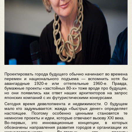
Проектировать города будущего обычно начинают во времена
перемен и национального подъема — вспомнить хотя бы
авангардные 1920-е или оттепельные 1960-е. Правда,
бумажные проекты «застойных 80-х» тоже вроде про будущее,
но они появились как ответ наших архитекторов на запрос
японских компаний с их футуристическими конкурсами.
Сегодня время девелопмента и недвижимости. О будущем
мало кто задумывается: жажда «быстрых денег» определяет
настоящее. Поэтому особенно ценными становятся те
немногие проекты и идеи, которые отвечают вызову XXI века.
Во-первых, это инновационные концепции, в которых
обозначены направления развития городов и организации их