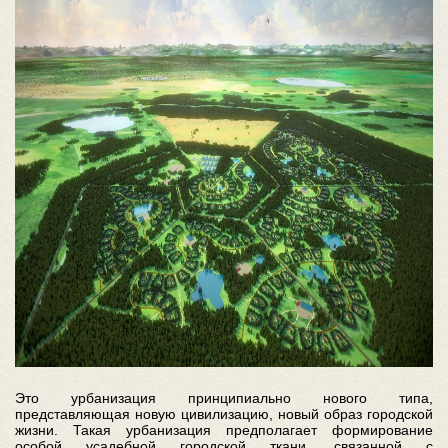
Это урбанизация принципиально нового типа,
представляющая новую цивилизацию, новый образ городской
жизни. Такая урбанизация предполагает формирование
особой усадебной городской ткани, связанной с