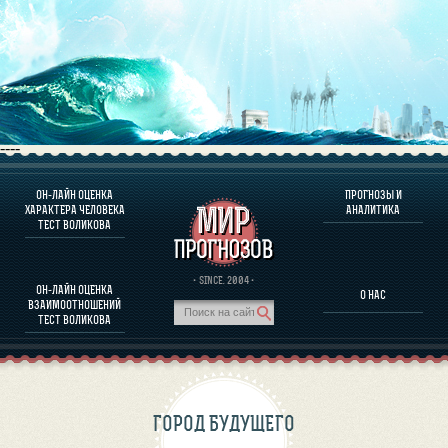
----
ОН-ЛАЙН ОЦЕНКА
ПРОГНОЗЫ И
О ПРОГРАММЕ
ХАРАКТЕРА ЧЕЛОВЕКА
АНАЛИТИКА
ТЕСТ ВОЛИКОВА
ОЦЕНКА ХАРАКТЕРA ЧЕЛОВЕКА
ОЦЕНКА ХАРАКТЕРА ВЫДАЮЩИХСЯ ЛИЧНОСТЕЙ
О ПРОГРАММЕ
· SINCE. 2004 ·
ОН-ЛАЙН ОЦЕНКА
О НАС
ТЕСТ НА СОВМЕСТИМОСТЬ ВОЛИКОВА
ВЗАИМООТНОШЕНИЙ
ПРОГНОЗЫ И АНАЛИТИКА
ТЕСТ ВОЛИКОВА
ГОРОД БУДУЩЕГО