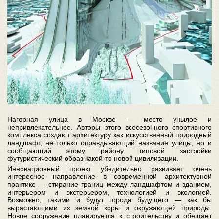
Нагорная улица в Москве — место унылое и
непривлекательное. Авторы этого всесезонного спортивного
комплекса создают архитектуру как искусственный природный
ландшафт, не только оправдывающий название улицы, но и
сообщающий этому району типовой застройки
футуристический образ какой-то новой цивилизации.
Инновационный проект убедительно развивает очень
интересное направление в современной архитектурной
практике — стирание границ между ландшафтом и зданием,
интерьером и экстерьером, технологией и экологией.
Возможно, такими и будут города будущего — как бы
вырастающими из земной коры и окружающей природы.
Новое сооружение планируется к строительству и обещает