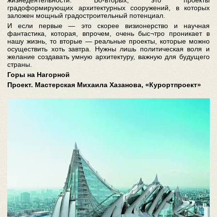
жизнедеятельности. Во-вторых, это проекты
градоформирующих архитектурных сооружений, в которых
заложен мощный градостроительный потенциал.
И если первые — это скорее визионерство и научная
фантастика, которая, впрочем, очень быс¬тро проникает в
нашу жизнь, то вторые — реальные проекты, которые можно
осуществить хоть завтра. Нужны лишь политическая воля и
желание создавать умную архитектуру, важную для будущего
страны.
Горы на Нагорной
Проект. Мастерская Михаила Хазанова, «Курортпроект»