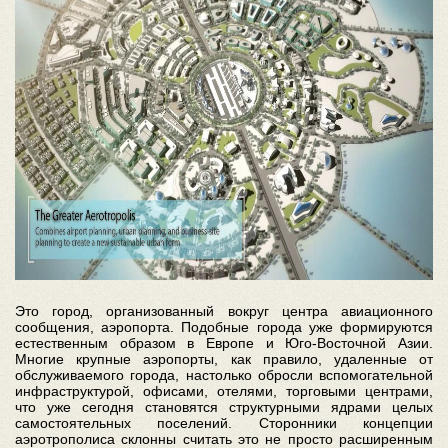
Это город, организованный вокруг центра авиационного
сообщения, аэропорта. Подобные города уже формируются
естественным образом в Европе и Юго-Восточной Азии.
Многие крупные аэропорты, как правило, удаленные от
обслуживаемого города, настолько обросли вспомогательной
инфраструктурой, офисами, отелями, торговыми центрами,
что уже сегодня становятся структурными ядрами целых
самостоятельных поселений. Сторонники концепции
аэротрополиса склонны считать это не просто расширенным