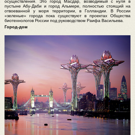
осуществления. Это город Масдар, возводимый с нуля в
пустыне Абу-Даби и город Альмере, полностью стоящий на
отвоеванной у моря территории, в Голландии. В России
«зеленые» города пока существуют в проектах Общества
биотехнологов России под руководством Раифа Васильева.
Город-дом