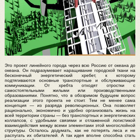
Это проект линейного города через всю Россию от океана до
океана. Он подразумевает наращивание городской ткани на
бесконечный энергетический хребет, к которому
подтягиваются основные транспортные и обслуживающие
коммуникации. От хребта отходят отростки с
самостоятельными жилыми или производственными
образованиями. Понятно, что в обозримом будущем вопрос
реализации этого проекта не стоит. Тем не менее сама
концепция — из разряда революционных. Она позволяет
рационально, экономично и удобно организовать жизнь на
всей территории страны — без транспортных и энергетических
коллапсов, с удобными связями и отлаженной логистикой
взаимодействия между всеми элементами этой многослойной
структуры. Осталось додумать, как не потерять леса и не
распугать их обитателей. А так идея вполне способна стать