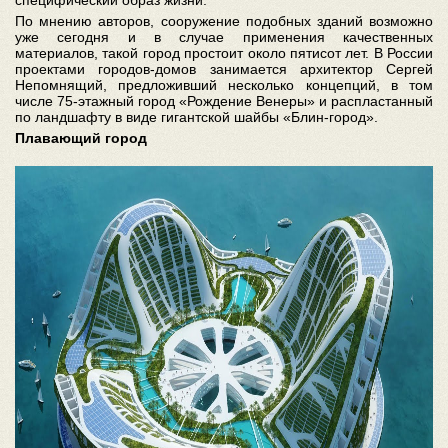
специфический образ жизни.
По мнению авторов, сооружение подобных зданий возможно
уже сегодня и в случае применения качественных
материалов, такой город простоит около пятисот лет. В России
проектами городов-домов занимается архитектор Сергей
Непомнящий, предложивший несколько концепций, в том
числе 75-этажный город «Рождение Венеры» и распластанный
по ландшафту в виде гигантской шайбы «Блин-город».
Плавающий город