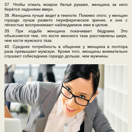
37. Чтобы отжать мокрое бельё руками, женщина за него
берётся ладонями вверх.
38. Женщина лучше видит в темноте. Помимо этого, у женщин
гораздо лучше развито периферическое зрение, и они с
лёгкостью воспринимают наблюдаемое ими в целом.
39. При ходьбе женщина покачивает бёдрами. Это
объясняется тем, что кости женского таза расставлены шире,
чем кости мужского таза.
40. Средняя потребность в общении у женщина в полтора
раза превышает мужскую. Кроме того, женщины внимательно
слушают собеседника гораздо дольше, чем мужчины.