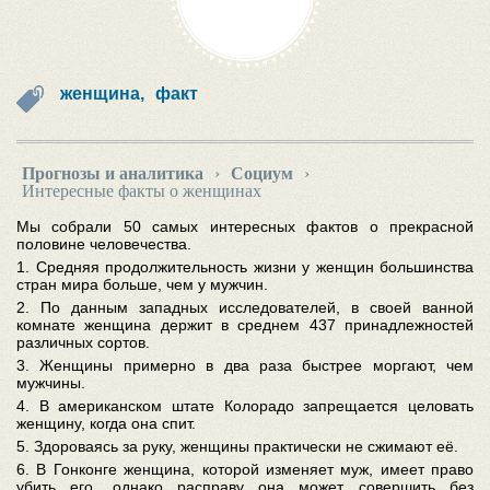
женщина,
факт
Прогнозы и аналитика
›
Социум
›
Интересные факты о женщинах
Мы собрали 50 самых интересных фактов о прекрасной
половине человечества.
1. Средняя продолжительность жизни у женщин большинства
стран мира больше, чем у мужчин.
2. По данным западных исследователей, в своей ванной
комнате женщина держит в среднем 437 принадлежностей
различных сортов.
3. Женщины примерно в два раза быстрее моргают, чем
мужчины.
4. В американском штате Колорадо запрещается целовать
женщину, когда она спит.
5. Здороваясь за руку, женщины практически не сжимают её.
6. В Гонконге женщина, которой изменяет муж, имеет право
убить его, однако расправу она может совершить без