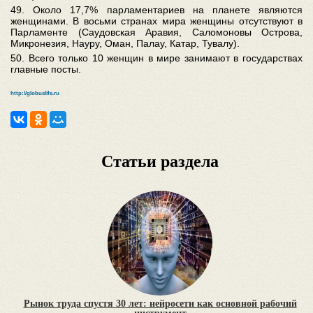
49. Около 17,7% парламентариев на планете являются
женщинами. В восьми странах мира женщины отсутствуют в
Парламенте (Саудовская Аравия, Саломоновы Острова,
Микронезия, Науру, Оман, Палау, Катар, Тувалу).
50. Всего только 10 женщин в мире занимают в государствах
главные посты.
http://globuslife.ru
Статьи раздела
Рынок труда спустя 30 лет: нейросети как основной рабочий