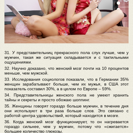
31. У представительниц прекрасного пола слух лучше, чем у
мужчин, такая же ситуация складывается и с тактильными
ощущениями.
32. Научно доказано, что женский мозг почти на 10 процентов
меньше, чем мужской.
33. Исследования социологов показали, что в Германии 35%
женщин зарабатывают больше, чем их мужья, в США этот
показатель составил 30%, а в целом по Европе – 59%.
34. Представительницы женского пола не умеют хранить
тайны и секреты и просто обожаю шоппинг.
35. Женщины говорят гораздо больше мужчин, в течение дня
они используют в три раза больше слов. Это связано с
работой центра удовольствий, который находится в мозге.
36. Когда женский мозг функционирует, то он нагревается
гораздо сильнее, чем у мужчин, потому что «сжигается»
большее количество глюкозы.