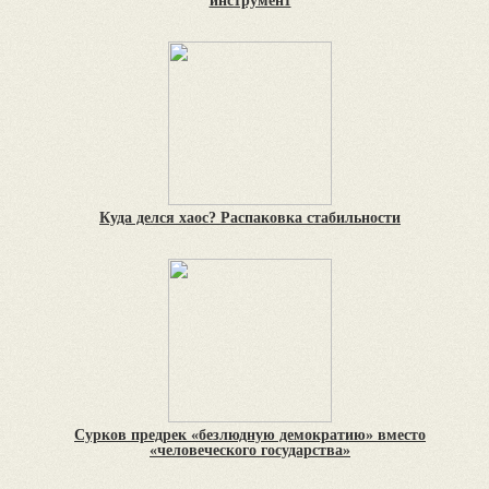
инструмент
Куда делся хаос? Распаковка стабильности
Сурков предрек «безлюдную демократию» вместо
«человеческого государства»