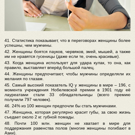
41. Статистика показывает, что в переговорах женщины более
успешны, чем мужчины.
42. Женщины боятся пауков, червяков, змей, мышей, а также
им не нравятся гусеницы (даже если те, очень красивые).
43. Когда женщина использует для удара кулак, то она, как
правило, выставляет вперёд большой палец.
44. Женщины предпочитают, чтобы мужчины определяли их
желания по глазам.
45. Самый высокий показатель IQ у женщины в мире – 196, с
момента учреждения Нобелевской премии в 1901 году её
лауреатами стали 33 обладательницы (всего премию
получили 797 человек).
46. 24% из 100 женщин предпочли бы стать мужчинами
.
47. Женщина, которая регулярно красит губы, за свою жизнь
съедает около 2 кг. губной помады.
48. Почти 100 млн. женщин не хватает в мире для
поддержания равенства полов (многие женщины погибают в
Азии).