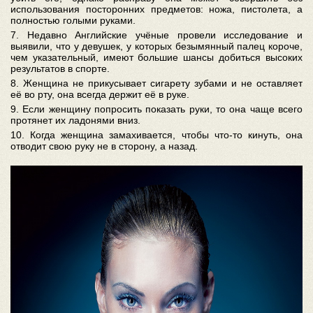
использования посторонних предметов: ножа, пистолета, а
полностью голыми руками.
7. Недавно Английские учёные провели исследование и
выявили, что у девушек, у которых безымянный палец короче,
чем указательный, имеют большие шансы добиться высоких
результатов в спорте.
8. Женщина не прикусывает сигарету зубами и не оставляет
её во рту, она всегда держит её в руке.
9. Если женщину попросить показать руки, то она чаще всего
протянет их ладонями вниз.
10. Когда женщина замахивается, чтобы что-то кинуть, она
отводит свою руку не в сторону, а назад.