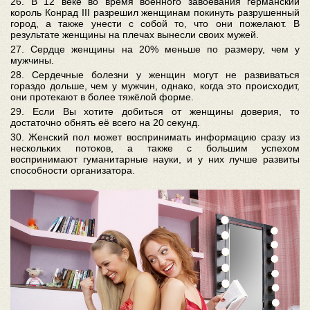
26. В 12 веке во время военного завоевания германский
король Конрад III разрешил женщинам покинуть разрушенный
город, а также унести с собой то, что они пожелают. В
результате женщины на плечах вынесли своих мужей.
27. Сердце женщины на 20% меньше по размеру, чем у
мужчины.
28. Сердечные болезни у женщин могут не развиваться
гораздо дольше, чем у мужчин, однако, когда это происходит,
они протекают в более тяжёлой форме.
29. Если Вы хотите добиться от женщины доверия, то
достаточно обнять её всего на 20 секунд.
30. Женский пол может воспринимать информацию сразу из
нескольких потоков, а также с большим успехом
воспринимают гуманитарные науки, и у них лучше развиты
способности организатора.