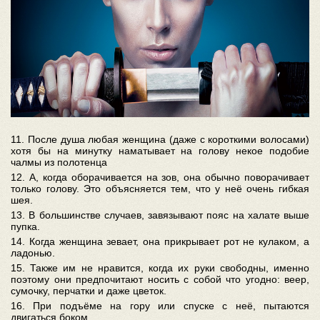
11. После душа любая женщина (даже с короткими волосами)
хотя бы на минутку наматывает на голову некое подобие
чалмы из полотенца
12. А, когда оборачивается на зов, она обычно поворачивает
только голову. Это объясняется тем, что у неё очень гибкая
шея.
13. В большинстве случаев, завязывают пояс на халате выше
пупка.
14. Когда женщина зевает, она прикрывает рот не кулаком, а
ладонью.
15. Также им не нравится, когда их руки свободны, именно
поэтому они предпочитают носить с собой что угодно: веер,
сумочку, перчатки и даже цветок.
16. При подъёме на гору или спуске с неё, пытаются
двигаться боком.