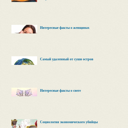
Интересные факты о женщинах
Самый удаленный от суши остров
Интересные факты о снеге
Социология экономического убийцы