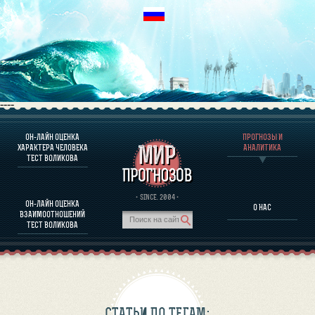
----
ОН-ЛАЙН ОЦЕНКА
ПРОГНОЗЫ И
О ПРОГРАММЕ
ХАРАКТЕРА ЧЕЛОВЕКА
АНАЛИТИКА
ТЕСТ ВОЛИКОВА
ОЦЕНКА ХАРАКТЕРA ЧЕЛОВЕКА
ОЦЕНКА ХАРАКТЕРА ВЫДАЮЩИХСЯ ЛИЧНОСТЕЙ
О ПРОГРАММЕ
· SINCE. 2004 ·
ОН-ЛАЙН ОЦЕНКА
О НАС
ТЕСТ НА СОВМЕСТИМОСТЬ ВОЛИКОВА
ВЗАИМООТНОШЕНИЙ
ПРОГНОЗЫ И АНАЛИТИКА
ТЕСТ ВОЛИКОВА
СТАТЬИ ПО ТЕГАМ: