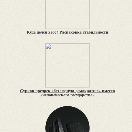
Куда делся хаос? Распаковка стабильности
Сурков предрек «безлюдную демократию» вместо
«человеческого государства»