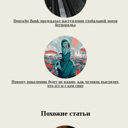
Deutsche Bank предсказал наступление глобальной эпохи
беспорядка
Новому поколению будет не важно, как человек выглядит,
что ест и с кем спит
Похожие статьи