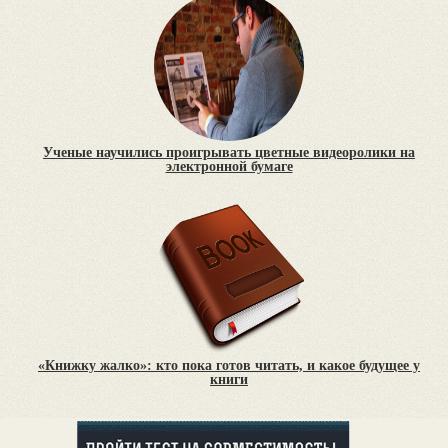
Ученые научились проигрывать цветные видеоролики на
электронной бумаге
«Книжку жалко»: кто пока готов читать, и какое будущее у
книги