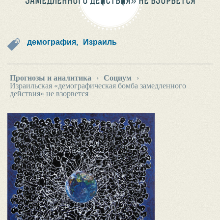
ЗАМЕДЛЕННОГО ДЕЙСТВИЯ» НЕ ВЗОРВЕТСЯ
демография,
Израиль
Прогнозы и аналитика
›
Социум
›
Израильская «демографическая бомба замедленного
действия» не взорвется