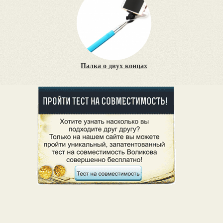
Палка о двух концах