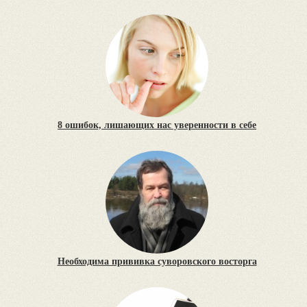
8 ошибок, лишающих нас уверенности в себе
Необходима прививка суворовского восторга