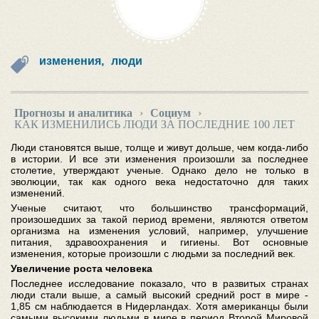
изменения,
люди
Прогнозы и аналитика
›
Социум
›
КАК ИЗМЕНИЛИСЬ ЛЮДИ ЗА ПОСЛЕДНИЕ 100 ЛЕТ
Люди становятся выше, толще и живут дольше, чем когда-либо
в истории. И все эти изменения произошли за последнее
столетие, утверждают ученые. Однако дело не только в
эволюции, так как одного века недостаточно для таких
изменений.
Ученые считают, что большинство трансформаций,
произошедших за такой период времени, являются ответом
организма на изменения условий, например, улучшение
питания, здравоохранения и гигиены. Вот основные
изменения, которые произошли с людьми за последний век.
Увеличение роста человека
Последнее исследование показало, что в развитых странах
люди стали выше, а самый высокий средний рост в мире -
1,85 см наблюдается в Нидерландах. Хотя американцы были
самыми высокими людьми в мире в период Второй Мировой