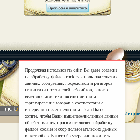
Продолжая использовать сайт, Вы даете согласие
на обработку файлов cookies и пользовательских
|
О нас
Правила
данных, собираемых посредством агрегаторов
статистики посетителей веб-сайтов, в целях
mirprognoz@mail.ru
ведения статистики посещений сайта,
таргетирования товаров в соответствии с
интересами посетителя сайта. Если Вы не
хотите, чтобы Ваши вышеперечисленные данные
обрабатывались, просим отключить обработку
файлов cookies и сбор пользовательских данных
в настройках Вашего браузера или покинуть