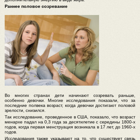
Раннее половое созревание
Во многих странах дети начинают созревать раньше,
особенно девочки. Многие исследования показали, что за
последние полвека возраст, когда девочки достигают половой
зрелости, снизился.
Так исследование, проведенное в США, показало, что возраст
менархе падал на 0,3 года за десятилетие с середины 1800-х
годов, когда первая менструация возникала в 17 лет, до 1960-х
годов.
Исследования также указывают на то, что существует связь