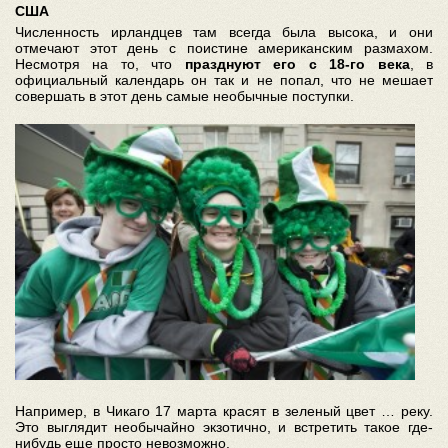
США
Численность ирландцев там всегда была высока, и они
отмечают этот день с поистине американским размахом.
Несмотря на то, что
празднуют его с 18-го века
, в
официальный календарь он так и не попал, что не мешает
совершать в этот день самые необычные поступки.
Например, в Чикаго 17 марта красят в зеленый цвет … реку.
Это выглядит необычайно экзотично, и встретить такое где-
нибудь еще просто невозможно.