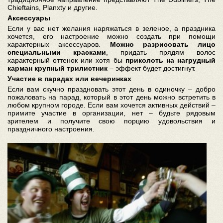
Chieftains, Planxty и другие.
Аксессуары
Если у вас нет желания наряжаться в зеленое, а праздника
хочется, его настроение можно создать при помощи
характерных аксессуаров.
Можно разрисовать лицо
специальными красками
, придать прядям волос
характерный оттенок или хотя бы
приколоть на нагрудный
карман крупный трилистник
– эффект будет достигнут.
Участие в парадах или вечеринках
Если вам скучно праздновать этот день в одиночку – добро
пожаловать на парад, который в этот день можно встретить в
любом крупном городе. Если вам хочется активных действий –
примите участие в организации, нет – будьте рядовым
зрителем и получите свою порцию удовольствия и
праздничного настроения.