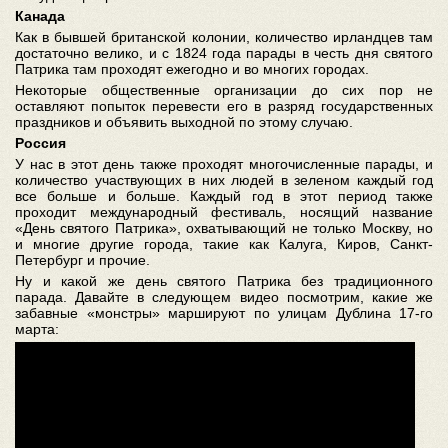
Канада
Как в бывшей британской колонии, количество ирландцев там
достаточно велико, и с 1824 года парады в честь дня святого
Патрика там проходят ежегодно и во многих городах.
Некоторые общественные организации до сих пор не
оставляют попыток перевести его в разряд государственных
праздников и объявить выходной по этому случаю.
Россия
У нас в этот день также проходят многочисленные парады, и
количество участвующих в них людей в зеленом каждый год
все больше и больше. Каждый год в этот период также
проходит международный фестиваль, носящий название
«День святого Патрика», охватывающий не только Москву, но
и многие другие города, такие как Калуга, Киров, Санкт-
Петербург и прочие.
Ну и какой же день святого Патрика без традиционного
парада. Давайте в следующем видео посмотрим, какие же
забавные «монстры» маршируют по улицам Дублина 17-го
марта: