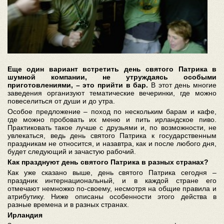
Еще один вариант встретить день святого Патрика в
шумной компании, не утруждаясь особыми
приготовлениями, – это прийти в бар.
В этот день многие
заведения организуют тематические вечеринки, где можно
повеселиться от души и до утра.
Особое предложение – поход по нескольким барам и кафе,
где можно пробовать их меню и пить ирландское пиво.
Практиковать такое лучше с друзьями и, по возможности, не
увлекаться, ведь день святого Патрика к государственным
праздникам не относится, и назавтра, как и после любого дня,
будет следующий и зачастую рабочий.
Как празднуют день святого Патрика в разных странах?
Как уже сказано выше, день святого Патрика сегодня –
праздник интернациональный, и в каждой стране его
отмечают немножко по-своему, несмотря на общие правила и
атрибутику. Ниже описаны особенности этого действа в
разные времена и в разных странах.
Ирландия