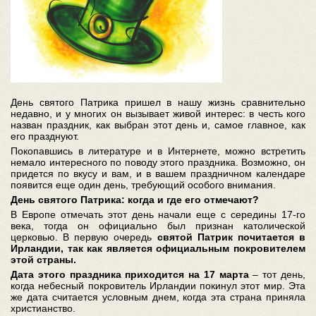
День святого Патрика пришел в нашу жизнь сравнительно
недавно, и у многих он вызывает живой интерес: в честь кого
назван праздник, как выбран этот день и, самое главное, как
его празднуют.
Покопавшись в литературе и в Интернете, можно встретить
немало интересного по поводу этого праздника. Возможно, он
придется по вкусу и вам, и в вашем праздничном календаре
появится еще один день, требующий особого внимания.
День святого Патрика: когда и где его отмечают?
В Европе отмечать этот день начали еще с середины 17-го
века, тогда он официально был признан католической
церковью. В первую очередь
святой Патрик почитается в
Ирландии, так как является официальным покровителем
этой страны.
Дата этого праздника приходится на 17 марта
– тот день,
когда небесный покровитель Ирландии покинул этот мир. Эта
же дата считается условным днем, когда эта страна приняла
христианство.