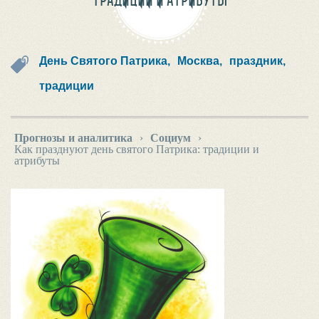
ТРАДИЦИИ И АТРИБУТЫ
День Святого Патрика,
Москва,
праздник,
традиции
Прогнозы и аналитика
›
Социум
›
Как празднуют день святого Патрика: традиции и
атрибуты