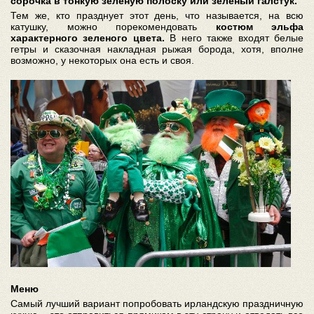
сорочка в тонкую зеленую полоску или зеленый галстук.
Тем же, кто празднует этот день, что называется, на всю
катушку, можно порекомендовать
костюм эльфа
характерного зеленого цвета.
В него также входят белые
гетры и сказочная накладная рыжая борода, хотя, вполне
возможно, у некоторых она есть и своя.
Меню
Самый лучший вариант попробовать ирландскую праздничную