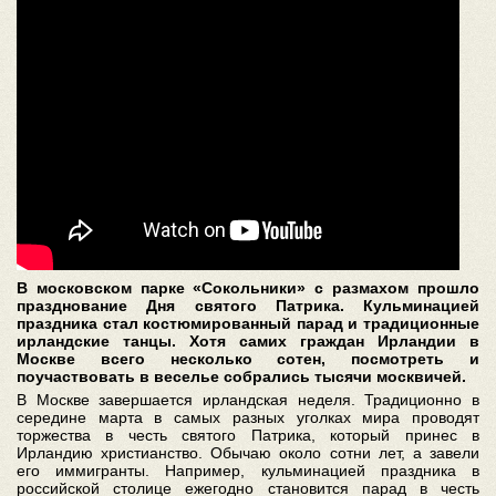
В московском парке «Сокольники» с размахом прошло
празднование Дня святого Патрика. Кульминацией
праздника стал костюмированный парад и традиционные
ирландские танцы. Хотя самих граждан Ирландии в
Москве всего несколько сотен, посмотреть и
поучаствовать в веселье собрались тысячи москвичей.
В Москве завершается ирландская неделя. Традиционно в
середине марта в самых разных уголках мира проводят
торжества в честь святого Патрика, который принес в
Ирландию христианство. Обычаю около сотни лет, а завели
его иммигранты. Например, кульминацией праздника в
российской столице ежегодно становится парад в честь