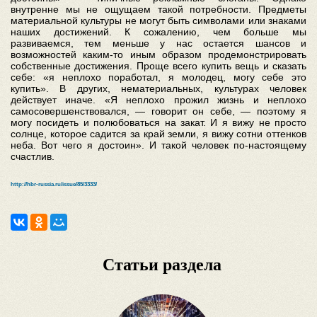
внутренне мы не ощущаем такой потребности. Предметы
материальной культуры не могут быть символами или знаками
наших достижений. К сожалению, чем больше мы
развиваемся, тем меньше у нас остается шансов и
возможностей каким-то иным образом продемонстрировать
собственные достижения. Проще всего купить вещь и сказать
себе: «я неплохо поработал, я молодец, могу себе это
купить». В других, нематериальных, культурах человек
действует иначе. «Я неплохо прожил жизнь и неплохо
самосовершенствовался, — говорит он себе, — поэтому я
могу посидеть и полюбоваться на закат. И я вижу не просто
солнце, которое садится за край земли, я вижу сотни оттенков
неба. Вот чего я достоин». И такой человек по-настоящему
счастлив.
http://hbr-russia.ru/issue/85/3333/
Статьи раздела