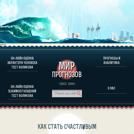
----
ОН-ЛАЙН ОЦЕНКА
ПРОГНОЗЫ И
О ПРОГРАММЕ
ХАРАКТЕРА ЧЕЛОВЕКА
АНАЛИТИКА
ТЕСТ ВОЛИКОВА
ОЦЕНКА ХАРАКТЕРA ЧЕЛОВЕКА
ОЦЕНКА ХАРАКТЕРА ВЫДАЮЩИХСЯ ЛИЧНОСТЕЙ
О ПРОГРАММЕ
· SINCE. 2004 ·
ОН-ЛАЙН ОЦЕНКА
О НАС
ТЕСТ НА СОВМЕСТИМОСТЬ ВОЛИКОВА
ВЗАИМООТНОШЕНИЙ
ПРОГНОЗЫ И АНАЛИТИКА
ТЕСТ ВОЛИКОВА
КАК СТАТЬ СЧАСТЛИВЫМ