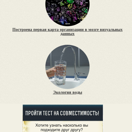
Построена первая карта организации в мозге визуальных
данных
Экология воды