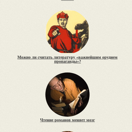
Можно ли считать литературу «важнейшим орудием
пропаганды»?
Чтение романов меняет мозг