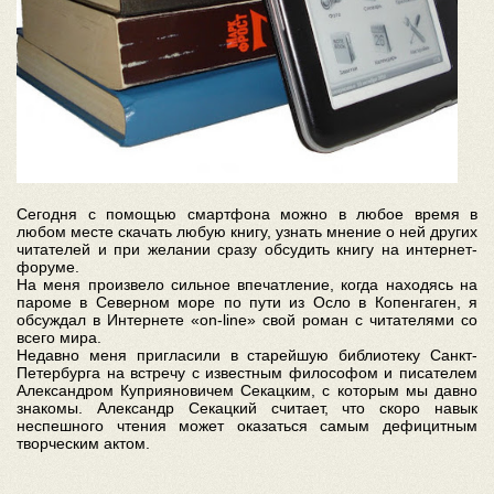
Сегодня с помощью смартфона можно в любое время в
любом месте скачать любую книгу, узнать мнение о ней других
читателей и при желании сразу обсудить книгу на интернет-
форуме.
На меня произвело сильное впечатление, когда находясь на
пароме в Северном море по пути из Осло в Копенгаген, я
обсуждал в Интернете «on-line» свой роман с читателями со
всего мира.
Недавно меня пригласили в старейшую библиотеку Санкт-
Петербурга на встречу с известным философом и писателем
Александром Куприяновичем Секацким, с которым мы давно
знакомы. Александр Секацкий считает, что скоро навык
неспешного чтения может оказаться самым дефицитным
творческим актом.