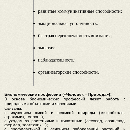
развитые коммуникативные способности;
эмоциональная устойчивость;
быстрая переключаемость внимания;
эмпатия;
наблюдательность;
организаторские способности.
Биономические профессии («Человек – Природа»):
В основе биономических профессий лежит работа с
природными объектами и явлениями.
Связаны:
с изучением живой и неживой природы (микробиолог,
агрохимик, геолог...);
с уходом за растениями и животными (лесовод, овощевод,
фермер, зоотехник…);
с профилактикой и лечением заболеваний растений и