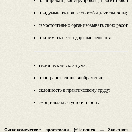
планировать, конструировать, проектировать,
придумывать новые способы деятельности;
самостоятельно организовывать свою работу 
принимать нестандартные решения.
технический склад ума;
пространственное воображение;
склонность к практическому труду;
эмоциональная устойчивость.
Сигнономичегкие профессии («Человек — Знаковая