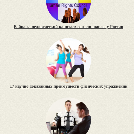
Война за человеческий капитал: есть ли шансы у России
17 научно доказанных преимуществ физических упражнений