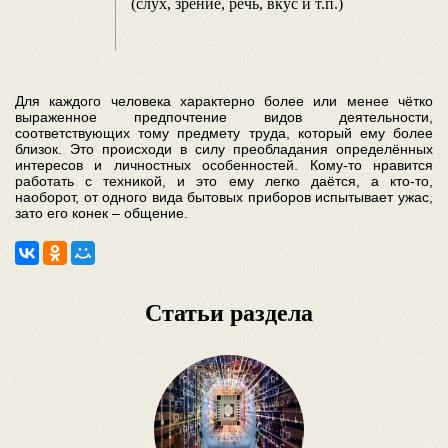
(слух, зрение, речь, вкус и т.п.)
Для каждого человека характерно более или менее чётко
выраженное предпочтение видов деятельности,
соответствующих тому предмету труда, который ему более
близок. Это происходи в силу преобладания определённых
интересов и личностных особенностей. Кому-то нравится
работать с техникой, и это ему легко даётся, а кто-то,
наоборот, от одного вида бытовых приборов испытывает ужас,
зато его конек – общение.
Статьи раздела