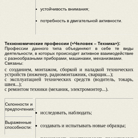
устойчивость внимания;
потребность в двигательной активности.
Технономические профессии («Человек – Техника»):
Профессии данного типа объединяют в себе те виды
деятельности, в которых происходит активное взаимодействие
с разнообразными приборами, машинами, механизмами.
Связаны:
с созданием, монтажом, сборкой и наладкой технических
устройств (инженер, радиомонтажник, сварщик...);
с эксплуатацией технических средств (водитель, токарь,
швея...);
с ремонтом техники (механик, электромонтер...).
Склонности и
предпочтения:
исследовать, наблюдать;
Выраженные
создавать и испытывать новые образцы;
способности: