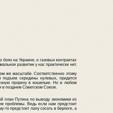
 боях на Украине, о газовых контрактах
мальное развитие у нас практически нет.
ком же масштабе. Соответственно этому
л подъем середины нулевых, придется
рьезную прореху в кошельке. Но в любом
и в позднем Советском Союзе.
й план Путина по выводу экономики из
щие проблемы. Ведь если нам предстоит
у-то предстоит лапу сосать в берлоге, а