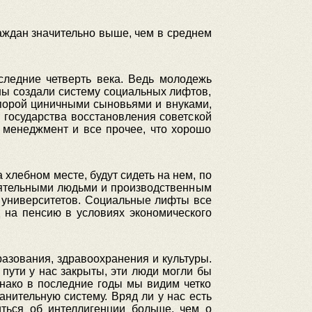
аждан значительно выше, чем в среднем
следние четверть века. Ведь молодежь
ы создали систему социальных лифтов,
 порой циничными сыновьями и внуками,
 государства восстановления советской
 менеджмент и все прочее, что хорошо
 хлебном месте, будут сидеть на нем, по
иятельными людьми и производственным
 университетов. Социальные лифты все
д на пенсию в условиях экономического
азования, здравоохранения и культуры.
 пути у нас закрыты, эти люди могли бы
днако в последние годы мы видим четко
нительную систему. Вряд ли у нас есть
иться об интеллигенции больше, чем о