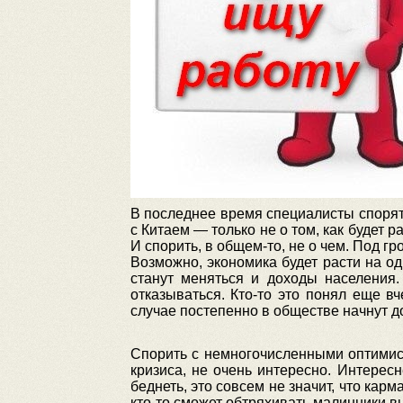
В последнее время специалисты спорят 
с Китаем — только не о том, как будет 
И спорить, в общем-то, не о чем. Под 
Возможно, экономика будет расти на о
станут меняться и доходы населения
отказываться. Кто-то это понял еще вч
случае постепенно в обществе начнут д
Спорить с немногочисленными оптимис
кризиса, не очень интересно. Интерес
беднеть, это совсем не значит, что кар
кто-то сможет обтряхивать малинники вн