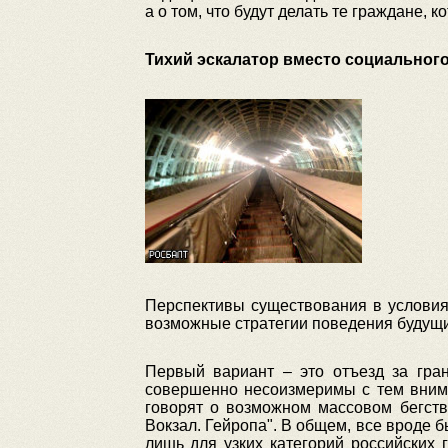
а о том, что будут делать те граждане, 
Тихий эскалатор вместо социальног
Перспективы существования в условия
возможные стратегии поведения будущ
Первый вариант – это отъезд за гра
совершенно несоизмеримы с тем внима
говорят о возможном массовом бегств
Вокзал. Гейропа". В общем, все вроде 
лишь для узких категорий российских