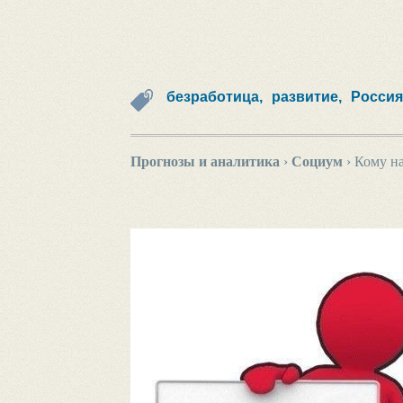
безработица,
развитие,
Россия
Прогнозы и аналитика
›
Социум
›
Кому на