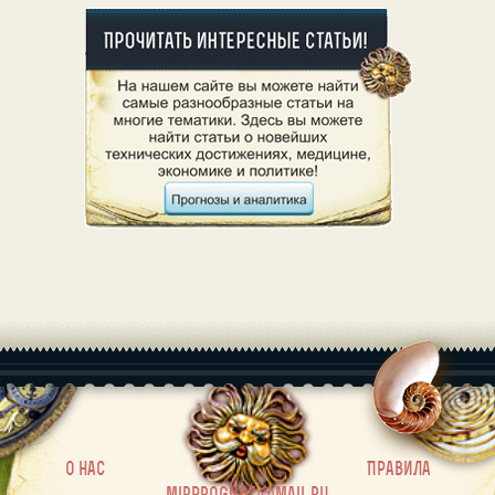
|
О нас
Правила
mirprognoz@mail.ru