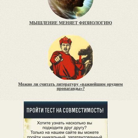
МЫШЛЕНИЕ МЕНЯЕТ ФИЗИОЛОГИЮ
Можно ли считать литературу «важнейшим орудием
пропаганды»?