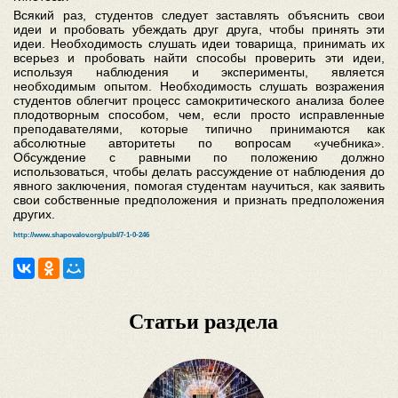
Всякий раз, студентов следует заставлять объяснить свои
идеи и пробовать убеждать друг друга, чтобы принять эти
идеи. Необходимость слушать идеи товарища, принимать их
всерьез и пробовать найти способы проверить эти идеи,
используя наблюдения и эксперименты, является
необходимым опытом. Необходимость слушать возражения
студентов облегчит процесс самокритического анализа более
плодотворным способом, чем, если просто исправленные
преподавателями, которые типично принимаются как
абсолютные авторитеты по вопросам «учебника».
Обсуждение с равными по положению должно
использоваться, чтобы делать рассуждение от наблюдения до
явного заключения, помогая студентам научиться, как заявить
свои собственные предположения и признать предположения
других.
http://www.shapovalov.org/publ/7-1-0-246
Статьи раздела