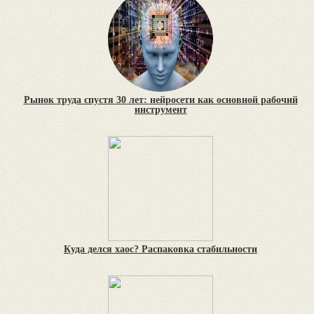
Рынок труда спустя 30 лет: нейросети как основной рабочий
инструмент
Куда делся хаос? Распаковка стабильности