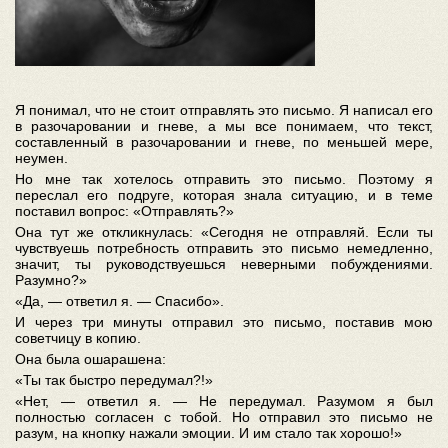
Я понимал, что не стоит отправлять это письмо. Я написал его
в разочаровании и гневе, а мы все понимаем, что текст,
составленный в разочаровании и гневе, по меньшей мере,
неумен.
Но мне так хотелось отправить это письмо. Поэтому я
переслал его подруге, которая знала ситуацию, и в теме
поставил вопрос: «Отправлять?»
Она тут же откликнулась: «Сегодня не отправляй. Если ты
чувствуешь потребность отправить это письмо немедленно,
значит, ты руководствуешься неверными побуждениями.
Разумно?»
«Да, — ответил я. — Спасибо».
И через три минуты отправил это письмо, поставив мою
советчицу в копию.
Она была ошарашена:
«Ты так быстро передумал?!»
«Нет, — ответил я. — Не передумал. Разумом я был
полностью согласен с тобой. Но отправил это письмо не
разум, на кнопку нажали эмоции. И им стало так хорошо!»