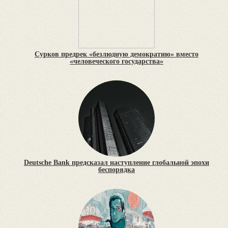
Сурков предрек «безлюдную демократию» вместо
«человеческого государства»
Deutsche Bank предсказал наступление глобальной эпохи
беспорядка