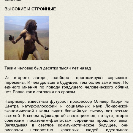
ВЫСОКИЕ И СТРОЙНЫЕ
Таким человек был десятки тысяч лет назад
Из второго лагеря, наоборот, прогнозируют серьезные
перемены. И чем дальше в будущее, тем более заметные. Но
единого мнения по поводу грядущего человеческого облика
нет. Равно как и согласия по срокам.
Например, известный футурист профессор Оливер Карри из
Центра натурфилософии и социальных наук Лондонской
экономической школы видит ближайшую тысячу лет весьма
светлой. В своем «Докладе об эволюции» он, по сути, вторит
советским писателям-фантастам середины прошлого века.
Заглядывая в светлое коммунистическое будущее, они
рисовали невероятно красивых людей идеального