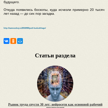
будущего.
Откуда появились боскопы, куда исчезли примерно 20 тысяч
лет назад — до сих пор загадка.
http://samosoboj.ru/2010/05/lyudi-budushhego/
Статьи раздела
Рынок труда спустя 30 лет: нейросети как основной рабочий
инструмент