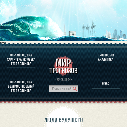
----
ОН-ЛАЙН ОЦЕНКА
ПРОГНОЗЫ И
О ПРОГРАММЕ
ХАРАКТЕРА ЧЕЛОВЕКА
АНАЛИТИКА
ТЕСТ ВОЛИКОВА
ОЦЕНКА ХАРАКТЕРA ЧЕЛОВЕКА
ОЦЕНКА ХАРАКТЕРА ВЫДАЮЩИХСЯ ЛИЧНОСТЕЙ
О ПРОГРАММЕ
· SINCE. 2004 ·
ОН-ЛАЙН ОЦЕНКА
О НАС
ТЕСТ НА СОВМЕСТИМОСТЬ ВОЛИКОВА
ВЗАИМООТНОШЕНИЙ
ПРОГНОЗЫ И АНАЛИТИКА
ТЕСТ ВОЛИКОВА
ЛЮДИ БУДУЩЕГО