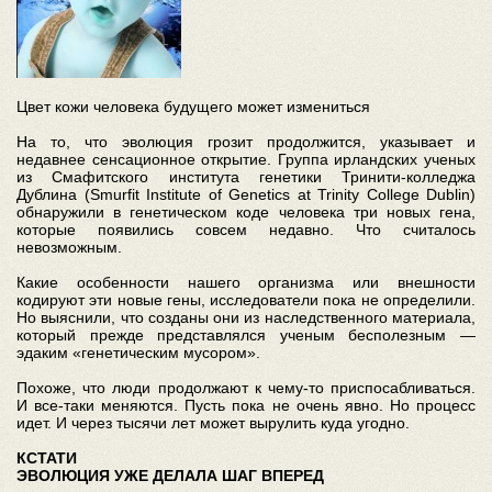
Цвет кожи человека будущего может измениться
На то, что эволюция грозит продолжится, указывает и
недавнее сенсационное открытие. Группа ирландских ученых
из Смафитского института генетики Тринити-колледжа
Дублина (Smurfit Institute of Genetics at Trinity College Dublin)
обнаружили в генетическом коде человека три новых гена,
которые появились совсем недавно. Что считалось
невозможным.
Какие особенности нашего организма или внешности
кодируют эти новые гены, исследователи пока не определили.
Но выяснили, что созданы они из наследственного материала,
который прежде представлялся ученым бесполезным —
эдаким «генетическим мусором».
Похоже, что люди продолжают к чему-то приспосабливаться.
И все-таки меняются. Пусть пока не очень явно. Но процесс
идет. И через тысячи лет может вырулить куда угодно.
КСТАТИ
ЭВОЛЮЦИЯ УЖЕ ДЕЛАЛА ШАГ ВПЕРЕД