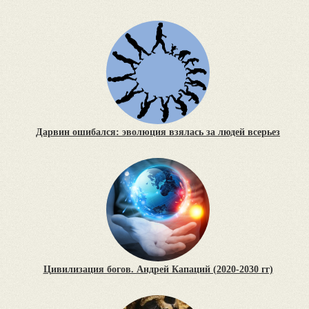
Дарвин ошибался: эволюция взялась за людей всерьез
Цивилизация богов. Андрей Капаций (2020-2030 гг)