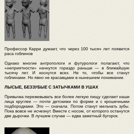
Профессор Карри думает, что через 100 тысяч лет появится
раса гоблинов
Однако многие антропологи и футурологи полагают, что
«неприятности» начнутся гораздо раньше — в ближайшую
тысячу лет. И коснутся всех. Не то, чтобы все станут
гоблинами. Но явно не красавцами в нынешнем понимании.
ЛЫСЫЕ, БЕЗЗУБЫЕ С ЗАТЫЧКАМИ В УШАХ
Привычка пережевывать все более легкую пищу сделает наши
лица круглее — почти детскими по форме и с крошечными
подбородками. Это — сначала. Потом станут мельчать зубы.
Пока вовсе не исчезнут. Вместе с носом, от которого останутся
две дырочки. В лучшем случае — едва заметный бугорок.