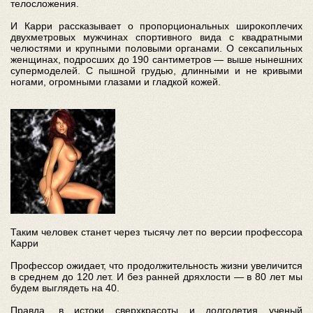
телосложения.
И Карри рассказывает о пропорциональных широкоплечих
двухметровых мужчинах спортивного вида с квадратными
челюстями и крупными половыми органами. О сексапильных
женщинах, подросших до 190 сантиметров — выше нынешних
супермоделей. С пышной грудью, длинными и не кривыми
ногами, огромными глазами и гладкой кожей.
Таким человек станет через тысячу лет по версии профессора
Карри
Профессор ожидает, что продолжительность жизни увеличится
в среднем до 120 лет. И без ранней дряхлости — в 80 лет мы
будем выглядеть на 40.
Правда, в истоки сверхкрасоты и долголетия ученый