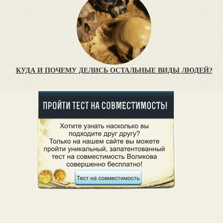
КУДА И ПОЧЕМУ ДЕЛИСЬ ОСТАЛЬНЫЕ ВИДЫ ЛЮДЕЙ?