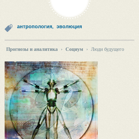
антропология,
эволюция
Прогнозы и аналитика
›
Социум
›
Люди будущего