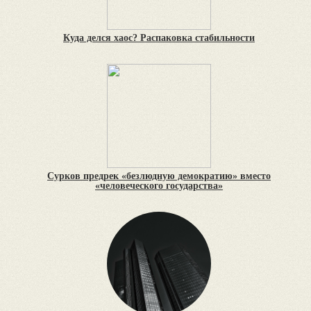
Куда делся хаос? Распаковка стабильности
Сурков предрек «безлюдную демократию» вместо
«человеческого государства»