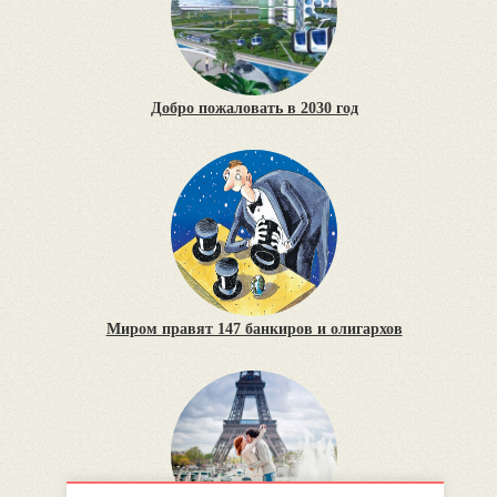
Добро пожаловать в 2030 год
Миром правят 147 банкиров и олигархов