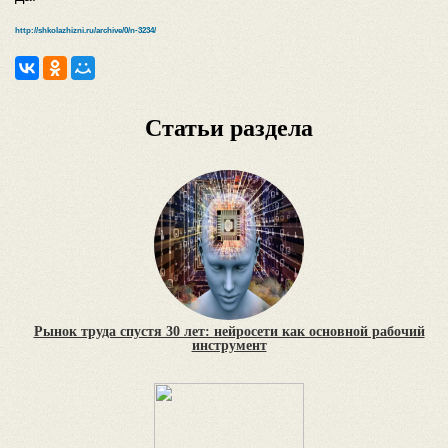
http://shkolazhizni.ru/archive/0/n-3234/
Статьи раздела
Рынок труда спустя 30 лет: нейросети как основной рабочий
инструмент