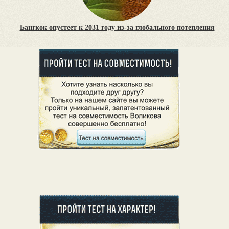
Бангкок опустеет к 2031 году из-за глобального потепления