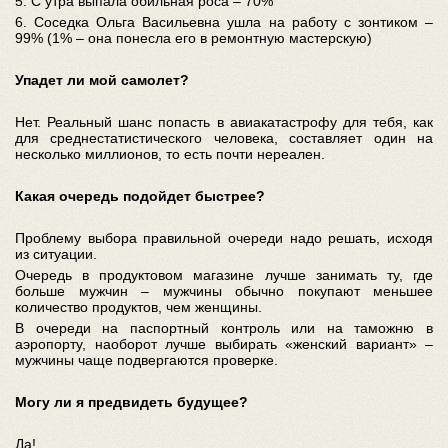
5. С утра выпала обильная роса – 70%
6. Соседка Ольга Васильевна ушла на работу с зонтиком –
99% (1% – она понесла его в ремонтную мастерскую)
Упадет ли мой самолет?
Нет. Реальный шанс попасть в авиакатастрофу для тебя, как
для среднестатистического человека, составляет один на
несколько миллионов, то есть почти нереален.
Какая очередь подойдет быстрее?
Проблему выбора правильной очереди надо решать, исходя
из ситуации.
Очередь в продуктовом магазине лучше занимать ту, где
больше мужчин – мужчины обычно покупают меньшее
количество продуктов, чем женщины.
В очереди на паспортный контроль или на таможню в
аэропорту, наоборот лучше выбирать «женский вариант» –
мужчины чаще подвергаются проверке.
Могу ли я предвидеть будущее?
Да!