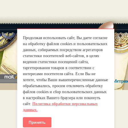
Продолжая использовать сайт, Вы даете согласие
на обработку файлов cookies и пользовательских
данных, собираемых посредством агрегаторов
|
О нас
Правила
статистики посетителей веб-сайтов, в целях
mirprognoz@mail.ru
ведения статистики посещений сайта,
таргетирования товаров в соответствии с
интересами посетителя сайта. Если Вы не
хотите, чтобы Ваши вышеперечисленные данные
обрабатывались, просим отключить обработку
файлов cookies и сбор пользовательских данных
в настройках Вашего браузера или покинуть
сайт.
Политика обработки персональных
данных.
Принять