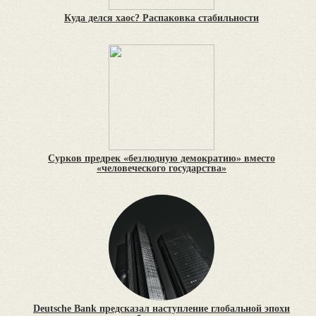
Куда делся хаос? Распаковка стабильности
Сурков предрек «безлюдную демократию» вместо
«человеческого государства»
Deutsche Bank предсказал наступление глобальной эпохи