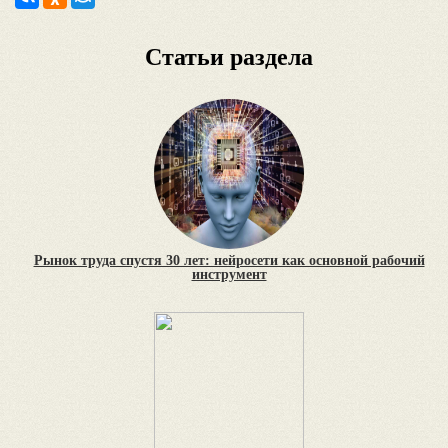
Статьи раздела
Рынок труда спустя 30 лет: нейросети как основной рабочий
инструмент