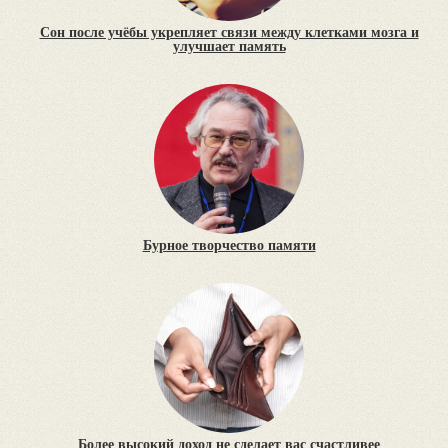
Сон после учёбы укрепляет связи между клетками мозга и
улучшает память
Бурное творчество памяти
Более высокий доход не сделает вас счастливее