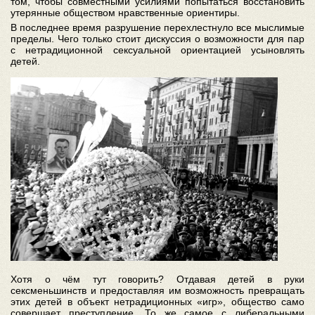
том, чтобы совместными усилиями попытаться восстановить
утерянные обществом нравственные ориентиры.
В последнее время разрушение перехлестнуло все мыслимые
пределы. Чего только стоит дискуссия о возможности для пар
с нетрадиционной сексуальной ориентацией усыновлять
детей.
Хотя о чём тут говорить? Отдавая детей в руки
сексменьшинств и предоставляя им возможность превращать
этих детей в объект нетрадиционных «игр», общество само
совершает преступление. То же самое с либеральными