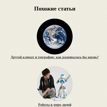
Похожие статьи
Другой климат и география: как развивалась бы жизнь?
Роботы в мире людей