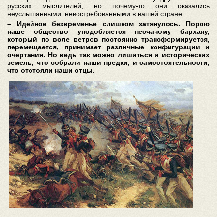
русских мыслителей, но почему-то они оказались
неуслышанными, невостребованными в нашей стране.
– Идейное безвременье слишком затянулось. Порою
наше общество уподобляется песчаному бархану,
который по воле ветров постоянно трансформируется,
перемещается, принимает различные конфигурации и
очертания. Но ведь так можно лишиться и исторических
земель, что собрали наши предки, и самостоятельности,
что отстояли наши отцы.