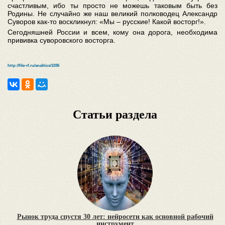
счастливым, ибо ты просто не можешь таковым быть без
Родины. Не случайно же наш великий полководец Александр
Суворов как-то воскликнул: «Мы – русские! Какой восторг!».
Сегодняшней России и всем, кому она дорога, необходима
прививка суворовского восторга.
http://file-rf.ru/analitics/1036
Статьи раздела
Рынок труда спустя 30 лет: нейросети как основной рабочий
инструмент