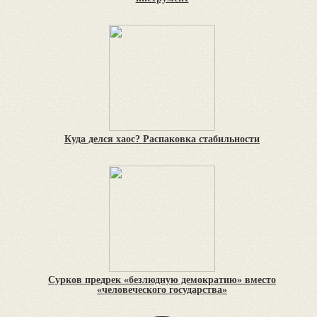
Куда делся хаос? Распаковка стабильности
Сурков предрек «безлюдную демократию» вместо
«человеческого государства»