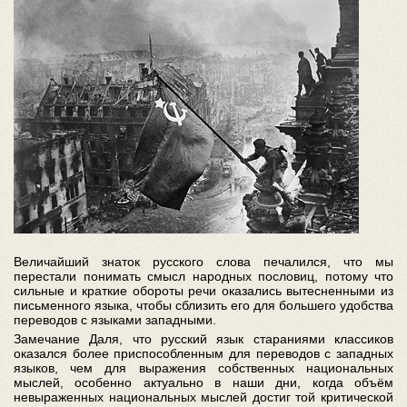
Величайший знаток русского слова печалился, что мы
перестали понимать смысл народных пословиц, потому что
сильные и краткие обороты речи оказались вытесненными из
письменного языка, чтобы сблизить его для большего удобства
переводов с языками западными.
Замечание Даля, что русский язык стараниями классиков
оказался более приспособленным для переводов с западных
языков, чем для выражения собственных национальных
мыслей, особенно актуально в наши дни, когда объём
невыраженных национальных мыслей достиг той критической