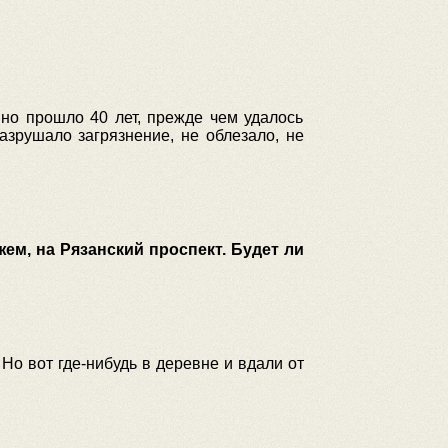
но прошло 40 лет, прежде чем удалось
азрушало загрязнение, не облезало, не
ем, на Рязанский проспект. Будет ли
Но вот где-нибудь в деревне и вдали от