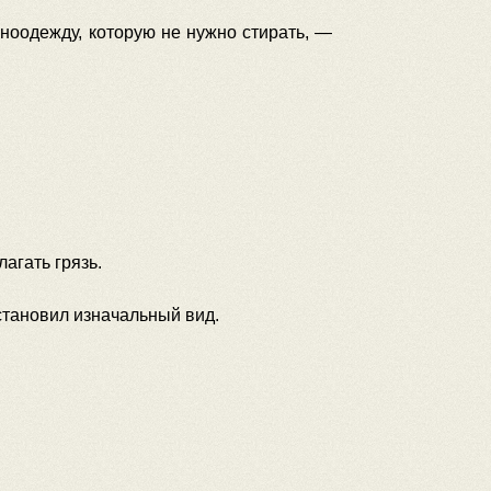
аноодежду, которую не нужно стирать, —
агать грязь.
становил изначальный вид.