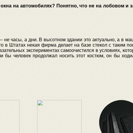
кна на автомобилях? Понятно, что не на лобовом и за
 не часы, а дни.
В высотном здании это актуально, а в ма
то в Штатах некая фирма делает на базе стекол с таким п
казательных экспериментах самоочистился в условиях, кот
и бы человек продолжал носить этот костюм, он бы ходил