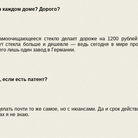
 в каждом доме? Дорого?
моочищающееся стекло делает дороже на 1200 рублей 
т стекла больше и дешевле — ведь сегодня в мире про
сего лишь один завод в Германии.
 если есть патент?
лать почти то же самое, но с нюансами.
Да и срок действ
ах я не знаю.