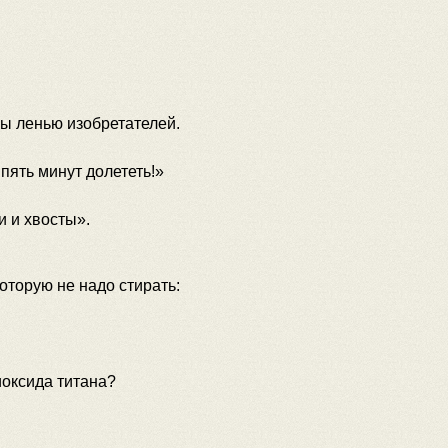
ы ленью изобретателей.
 пять минут долететь!»
и и хвосты».
оторую не надо стирать:
оксида титана?