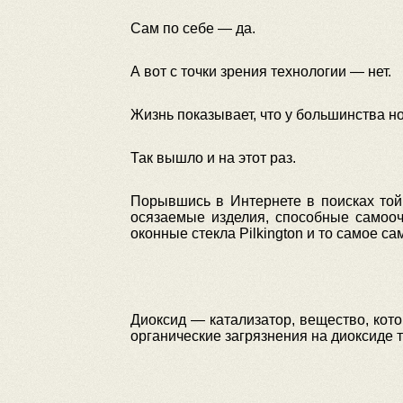
Сам по себе — да.
А вот с точки зрения технологии — нет.
Жизнь показывает, что у большинства н
Так вышло и на этот раз.
Порывшись в Интернете в поисках той
осязаемые изделия, способные самооч
оконные стекла Pilkington и то самое с
Диоксид — катализатор, вещество, кото
органические загрязнения на диоксиде