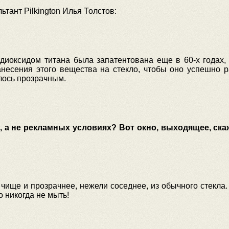
ьтант Pilkington Илья Толстов:
диоксидом титана была запатентована еще в 60-х годах, 
анесения этого вещества на стекло, чтобы оно успешно р
лось прозрачным.
, а не рекламных условиях? Вот окно, выходящее, скаж
 чище и прозрачнее, нежели соседнее, из обычного стекла.
 никогда не мыть!