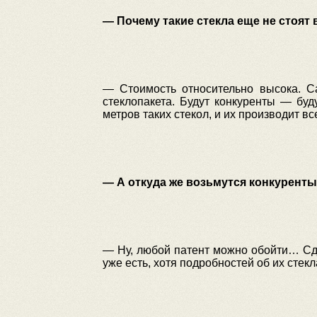
— Почему такие стекла еще не стоят
— Стоимость относительно высока.
Са
стеклопакета.
Будут конкуренты — буду
метров таких стекол, и их производит в
— А откуда же возьмутся конкуренты,
— Ну, любой патент можно обойти…
Сде
уже есть, хотя подробностей об их стекл