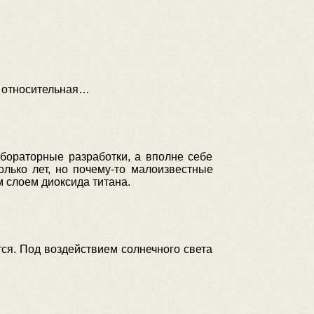
ма относительная…
бораторные разработки, а вполне себе
лько лет, но почему-то малоизвестные
м слоем диоксида титана.
тся. Под воздействием солнечного света