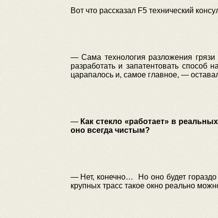
Вот что рассказал F5 технический консул
— Сама технология разложения грязи 
разработать и запатентовать способ н
царапалось и, самое главное, — остава
—
Как стекло «работает» в реальных
оно всегда чистым?
— Нет, конечно…
Но оно будет гораздо
крупных трасс такое окно реально можно