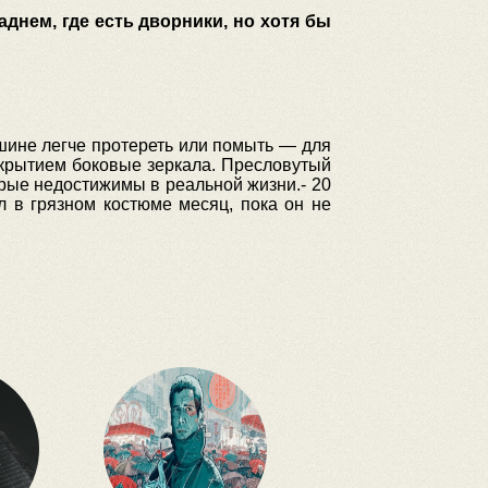
днем, где есть дворники, но хотя бы
шине легче протереть или помыть — для
окрытием боковые зеркала.
Пресловутый
орые недостижимы в реальной жизни.
- 20
 в грязном костюме месяц, пока он не