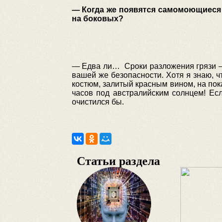
— Когда же появятся самомоющиеся о
на боковых?
— Едва ли…
Сроки разложения грязи —
вашей же безопасности.
Хотя я знаю, ч
костюм, залитый красным вином, на по
часов под австралийским солнцем!
Есл
очистился бы.
Статьи раздела