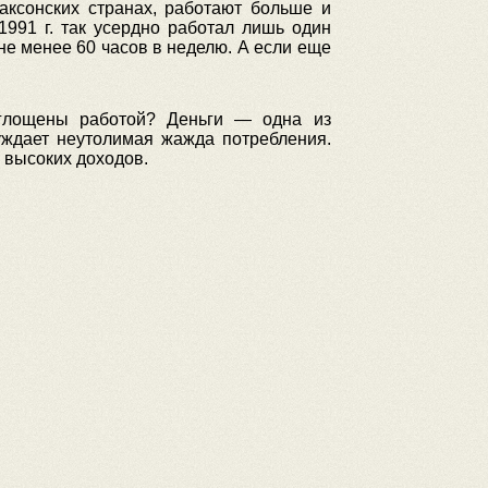
аксонских странах, работают больше и
991 г. так усердно работал лишь один
 не менее 60 часов в неделю. А если еще
глощены работой? Деньги — одна из
уждает неутолимая жажда потребления.
 высоких доходов.