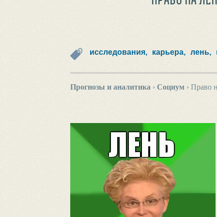
исследования,
карьера,
лень,
Прогнозы и аналитика
›
Социум
›
Право н