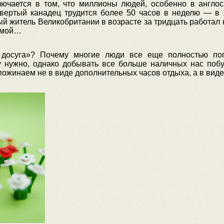
ключается в том, что миллионы людей, особенно в англос
твертый канадец трудится более 50 часов в неделю — в 1
тый житель Великобритании в возрасте за тридцать работал
домой…
 досуга»? Почему многие люди все еще полностью по
 нужно, однако добывать все больше наличных нас поб
ожинаем не в виде дополнительных часов отдыха, а в виде