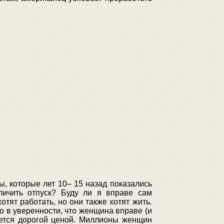
, которые лет 10– 15 назад показались
ичить отпуск? Буду ли я вправе сам
тят работать, но они также хотят жить.
 в уверенности, что женщина вправе (и
ается дорогой ценой. Миллионы женщин