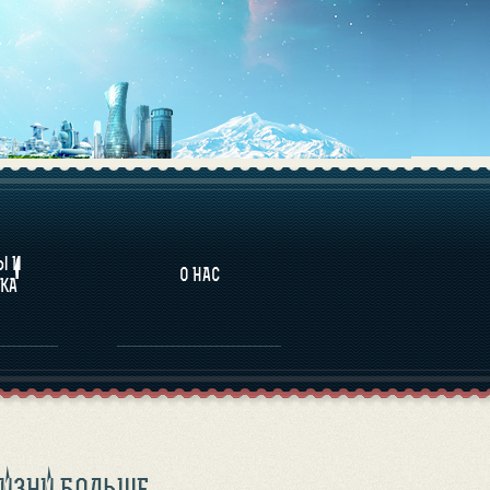
НАЛИТИКА
Ы И
О НАС
КА
ЖИЗНИ БОЛЬШЕ