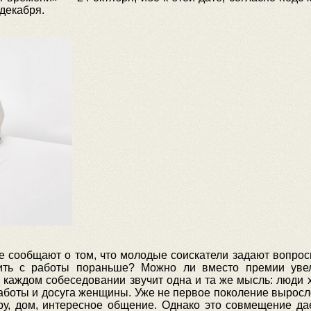
 декабря.
е сообщают о том, что молодые соискатели задают вопросы
ть с работы пораньше? Можно ли вместо премии увел
каждом собеседовании звучит одна и та же мысль: люди хо
боты и досуга женщины. Уже не первое поколение выросло
еру, дом, интересное общение. Однако это совмещение д