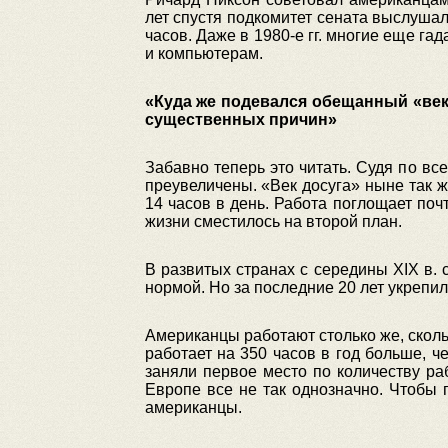
лет спустя подкомитет сената выслушал
часов. Даже в 1980-е гг. многие еще г
и компьютерам.
«Куда же подевался обещанный «век
существенных причин»
Забавно теперь это читать. Судя по вс
преувеличены. «Век досуга» ныне так ж
14 часов в день. Работа поглощает поч
жизни сместилось на второй план.
В развитых странах с середины XIX в.
нормой. Но за последние 20 лет укрепи
Американцы работают столько же, скол
работает на 350 часов в год больше, 
заняли первое место по количеству р
Европе все не так однозначно. Чтобы 
американцы.