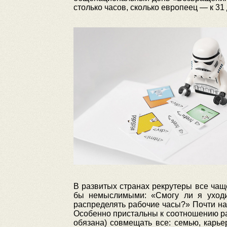
столько часов, сколько европеец — к 31
В развитых странах рекрутеры все чащ
бы немыслимыми: «Смогу ли я уходи
распределять рабочие часы?» Почти на 
Особенно пристальны к соотношению ра
обязана) совмещать все: семью, карь