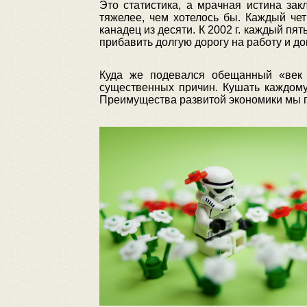
Это статистика, а мрачная истина за
тяжелее, чем хотелось бы. Каждый че
канадец из десяти. К 2002 г. каждый пя
прибавить долгую дорогу на работу и 
Куда же подевался обещанный «век
существенных причин. Кушать каждому
Преимущества развитой экономики мы п