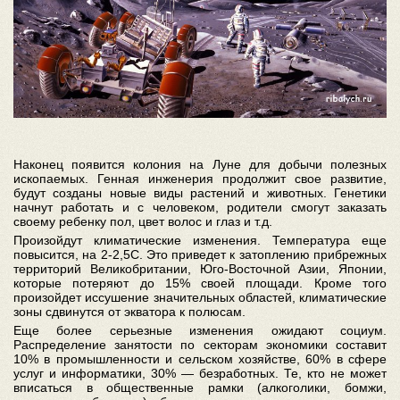
Наконец появится колония на Луне для добычи полезных
ископаемых. Генная инженерия продолжит свое развитие,
будут созданы новые виды растений и животных. Генетики
начнут работать и с человеком, родители смогут заказать
своему ребенку пол, цвет волос и глаз и т.д.
Произойдут климатические изменения. Температура еще
повысится, на 2-2,5С. Это приведет к затоплению прибрежных
территорий Великобритании, Юго-Восточной Азии, Японии,
которые потеряют до 15% своей площади. Кроме того
произойдет иссушение значительных областей, климатические
зоны сдвинутся от экватора к полюсам.
Еще более серьезные изменения ожидают социум.
Распределение занятости по секторам экономики составит
10% в промышленности и сельском хозяйстве, 60% в сфере
услуг и информатики, 30% — безработных. Те, кто не может
вписаться в общественные рамки (алкоголики, бомжи,