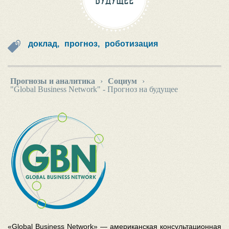
БУДУЩЕЕ
доклад,
прогноз,
роботизация
Прогнозы и аналитика
›
Социум
›
"Global Business Network" - Прогноз на будущее
«Global Business Network» — американская консультационная