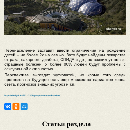
Перенаселение заставит ввести ограничения на рождение
детей – не более 2х на семью. Зато будут найдены лекарства
от рака, сахарного диабета, СПИДА и др., но возникнут новые
страшные болезни. У более 80% людей будут проблемы с
сексуальной активностью.
Перспектива выглядит жутковатой, но кроме того среди
прогнозов на будущее есть еще множество вариантов конца
света, прогнозов внешних угроз и т.п.
http://ribalych.ru/2011/12/16/prognoz-na-budushhee/
Статьи раздела