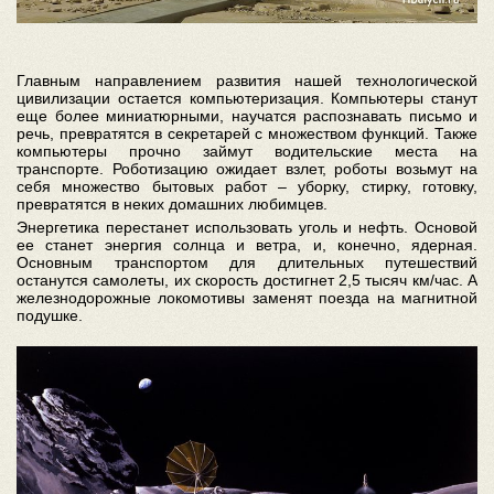
Главным направлением развития нашей технологической
цивилизации остается компьютеризация. Компьютеры станут
еще более миниатюрными, научатся распознавать письмо и
речь, превратятся в секретарей с множеством функций. Также
компьютеры прочно займут водительские места на
транспорте. Роботизацию ожидает взлет, роботы возьмут на
себя множество бытовых работ – уборку, стирку, готовку,
превратятся в неких домашних любимцев.
Энергетика перестанет использовать уголь и нефть. Основой
ее станет энергия солнца и ветра, и, конечно, ядерная.
Основным транспортом для длительных путешествий
останутся самолеты, их скорость достигнет 2,5 тысяч км/час. А
железнодорожные локомотивы заменят поезда на магнитной
подушке.