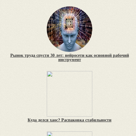
Рынок труда спустя 30 лет: нейросети как основной рабочий
инструмент
Куда делся хаос? Распаковка стабильности