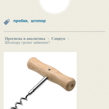
пробки,
штопор
Прогнозы и аналитика
›
Социум
›
Штопору грозит забвение?