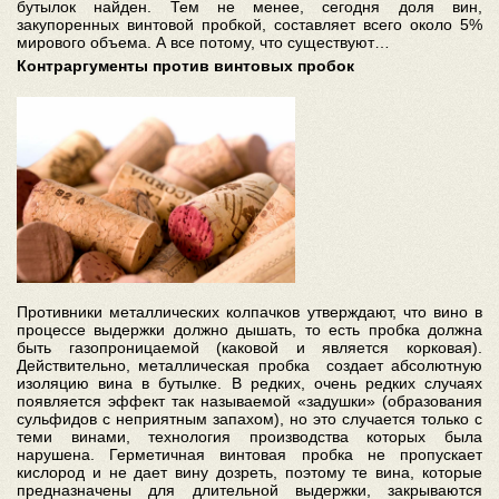
бутылок найден. Тем не менее, сегодня доля вин,
закупоренных винтовой пробкой, составляет всего около 5%
мирового объема. А все потому, что существуют…
Контраргументы против винтовых пробок
Противники металлических колпачков утверждают, что вино в
процессе выдержки должно дышать, то есть пробка должна
быть газопроницаемой (каковой и является корковая).
Действительно, металлическая пробка создает абсолютную
изоляцию вина в бутылке. В редких, очень редких случаях
появляется эффект так называемой «задушки» (образования
сульфидов с неприятным запахом), но это случается только с
теми винами, технология производства которых была
нарушена. Герметичная винтовая пробка не пропускает
кислород и не дает вину дозреть, поэтому те вина, которые
предназначены для длительной выдержки, закрываются