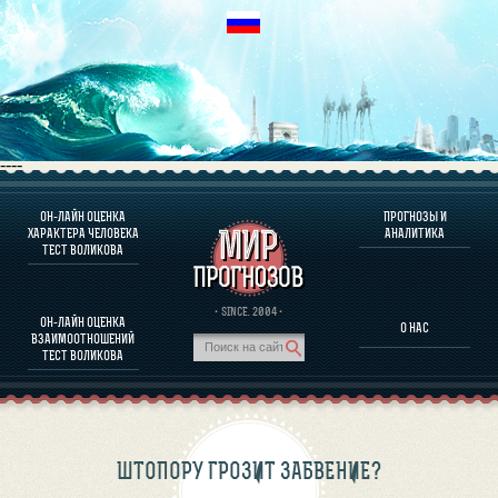
----
ОН-ЛАЙН ОЦЕНКА
ПРОГНОЗЫ И
О ПРОГРАММЕ
ХАРАКТЕРА ЧЕЛОВЕКА
АНАЛИТИКА
ТЕСТ ВОЛИКОВА
ОЦЕНКА ХАРАКТЕРA ЧЕЛОВЕКА
ОЦЕНКА ХАРАКТЕРА ВЫДАЮЩИХСЯ ЛИЧНОСТЕЙ
О ПРОГРАММЕ
· SINCE. 2004 ·
ОН-ЛАЙН ОЦЕНКА
О НАС
ТЕСТ НА СОВМЕСТИМОСТЬ ВОЛИКОВА
ВЗАИМООТНОШЕНИЙ
ПРОГНОЗЫ И АНАЛИТИКА
ТЕСТ ВОЛИКОВА
ШТОПОРУ ГРОЗИТ ЗАБВЕНИЕ?