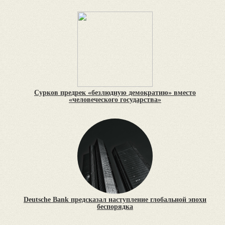
Сурков предрек «безлюдную демократию» вместо
«человеческого государства»
Deutsche Bank предсказал наступление глобальной эпохи
беспорядка