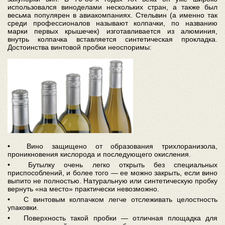
использовался виноделами нескольких стран, а также был
весьма популярен в авиакомпаниях. Стельвин (а именно так
среди профессионалов называют колпачки, по названию
марки первых крышечек) изготавливается из алюминия,
внутрь колпачка вставляется синтетическая прокладка.
Достоинства винтовой пробки неоспоримы:
• Вино защищено от образования трихлоранизола,
проникновения кислорода и последующего окисления.
• Бутылку очень легко открыть без специальных
приспособлений, и более того — ее можно закрыть, если вино
выпито не полностью. Натуральную или синтетическую пробку
вернуть «на место» практически невозможно.
• С винтовым колпачком легче отслеживать целостность
упаковки.
• Поверхность такой пробки — отличная площадка для