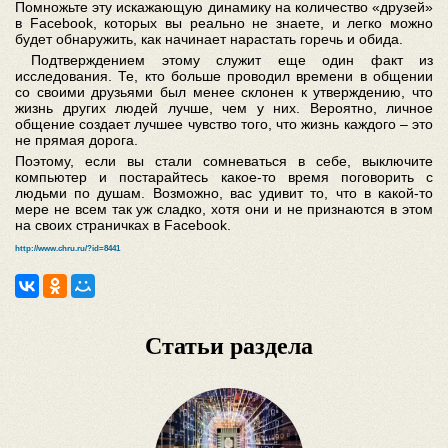
Помножьте эту искажающую динамику на количество «друзей»
в Facebook, которых вы реально не знаете, и легко можно
будет обнаружить, как начинает нарастать горечь и обида.
Подтверждением этому служит еще один факт из
исследования. Те, кто больше проводил времени в общении
со своими друзьями был менее склонен к утверждению, что
жизнь других людей лучше, чем у них. Вероятно, личное
общение создает лучшее чувство того, что жизнь каждого – это
не прямая дорога.
Поэтому, если вы стали сомневаться в себе, выключите
компьютер и постарайтесь какое-то время поговорить с
людьми по душам. Возможно, вас удивит то, что в какой-то
мере не всем так уж сладко, хотя они и не признаются в этом
на своих страничках в Facebook.
http://www.chru.ru/?id=8441
Статьи раздела