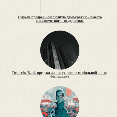
Сурков предрек «безлюдную демократию» вместо
«человеческого государства»
Deutsche Bank предсказал наступление глобальной эпохи
беспорядка