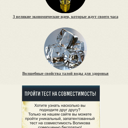
3 великие экономические идеи, которые ждут своего часа
Волшебные свойства талой воды для здоровья