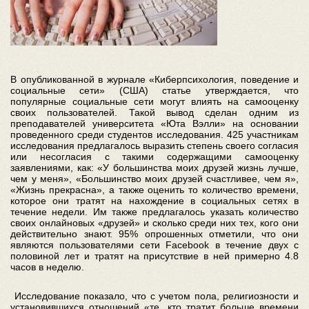
В опубликованной в журнале «Киберпсихология, поведение и
социальные сети» (США) статье утверждается, что
популярные социальные сети могут влиять на самооценку
своих пользователей. Такой вывод сделан одним из
преподавателей университета «Юта Вэлли» на основании
проведенного среди студентов исследования. 425 участникам
исследования предлагалось выразить степень своего согласия
или несогласия с такими содержащими самооценку
заявлениями, как: «У большинства моих друзей жизнь лучше,
чем у меня», «Большинство моих друзей счастливее, чем я»,
«Жизнь прекрасна», а также оценить то количество времени,
которое они тратят на нахождение в социальных сетях в
течение недели. Им также предлагалось указать количество
своих онлайновых «друзей» и сколько среди них тех, кого они
действительно знают. 95% опрошенных отметили, что они
являются пользователями сети Facebook в течение двух с
половиной лет и тратят на присутствие в ней примерно 4.8
часов в неделю.
Исследование показало, что с учетом пола, религиозности и
установившихся отношений «те, кто тратит больше времени