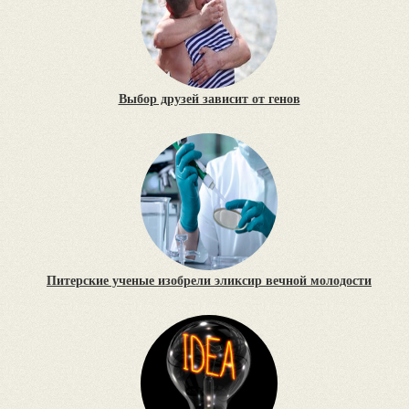
Выбор друзей зависит от генов
Питерские ученые изобрели эликсир вечной молодости