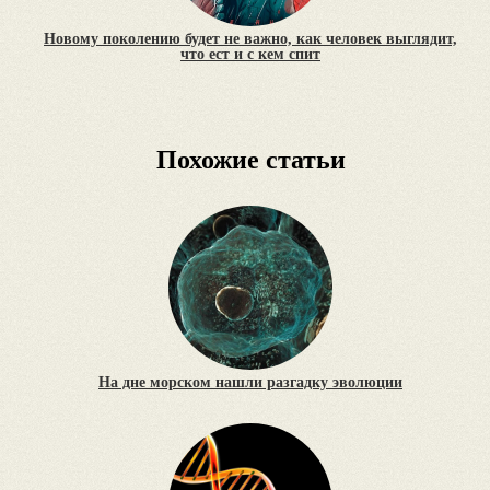
Новому поколению будет не важно, как человек выглядит,
что ест и с кем спит
Похожие статьи
На дне морском нашли разгадку эволюции