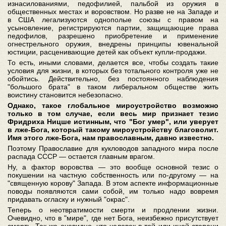
изнасилованиями, педофилией, пальбой из оружия в
общественных местах и воровством. Но разве не на Западе и
в США легализуются однополые союзы с правом на
усыновление, регистрируются партии, защищающие права
педофилов, разрешено приобретение и применение
огнестрельного оружия, внедрены принципы ювенальной
юстиции, расценивающие детей как объект купли-продажи.
То есть, иными словами, делается все, чтобы создать такие
условия для жизни, в которых без тотального контроля уже не
обойтись. Действительно, без постоянного наблюдения
"большого брата" в таком либеральном обществе жить
воистину становится небезопасно.
Однако, такое глобальное мироустройство возможно
только в том случае, если весь мир признает тезис
Фридриха Ницше истинным, что "Бог умер", или уверует
в лже-Бога, который такому мироустройству благоволит.
Имя этого лже-Бога, нам православным, давно известно.
Поэтому Православие для кукловодов западного мира после
распада СССР — остается главным врагом.
Ну, а фактор воровства — это вообще основной тезис о
покушении на частную собственность или по-другому — на
"священную корову" Запада. В этом аспекте информационные
поводы появляются сами собой, им только надо вовремя
придавать огласку и нужный "окрас".
Теперь о неотвратимости смерти и продлении жизни.
Очевидно, что в "мире", где нет Бога, неизбежно присутствует