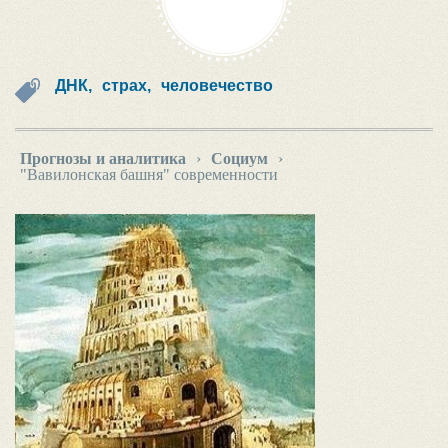
ДНК,
страх,
человечество
Прогнозы и аналитика
›
Социум
›
"Вавилонская башня" современности