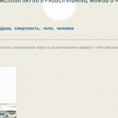
душа,
смертность,
тело,
человек
ости современной науки и развенчивание мифов о «бессмертн