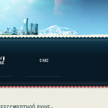
НАЛИТИКА
Ы И
О НАС
КА
«БЕССМЕРТНОЙ ДУШЕ»