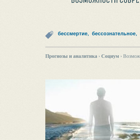
бессмертие,
бессознательное,
Прогнозы и аналитика
›
Социум
›
Возможн