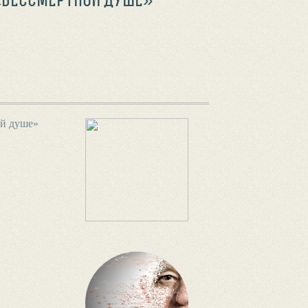
ой душе»