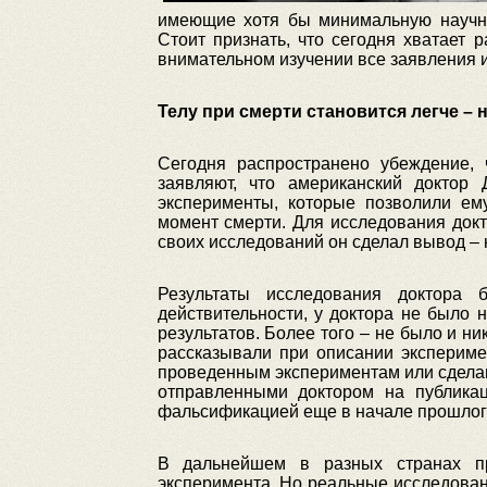
имеющие хотя бы минимальную научну
Стоит признать, что сегодня хватает 
внимательном изучении все заявления 
Телу при смерти становится легче –
Сегодня распространено убеждение,
заявляют, что американский доктор
эксперименты, которые позволили ем
момент смерти. Для исследования док
своих исследований он сделал вывод – 
Результаты исследования доктора
действительности, у доктора не было 
результатов. Более того – не было и н
рассказывали при описании экспериме
проведенным экспериментам или сделан
отправленными доктором на публика
фальсификацией еще в начале прошлого
В дальнейшем в разных странах пр
эксперимента. Но реальные исследован