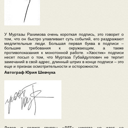
У Муртазы Рахимова очень короткая подпись, это говорит о
том, что он быстро улавливает суть событий, его раздражают
медлительные люди. Большая первая буква в подписи –
большие требования к окружающим, а также
противопоказания к монотонной работе. «Хвостик» подписи
несет посыл о том, что Муртаза Губайдуллович не терпит
замечаний в свой адрес, длинный штрих в конце подписи – это
еще и признак осмотрительности и осторожности.
Автограф Юрия Шевчука
Лидер и солист группы «ДДТ» никогда не идет на