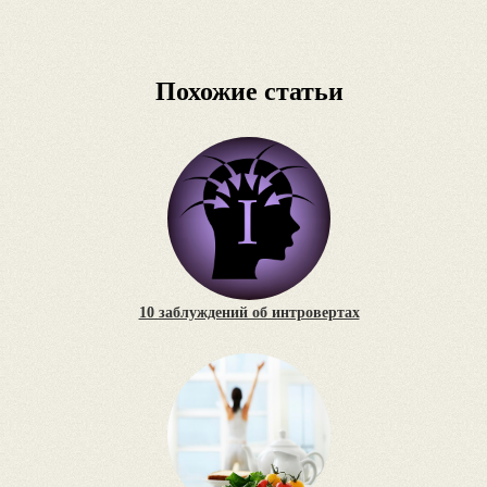
Похожие статьи
10 заблуждений об интровертах