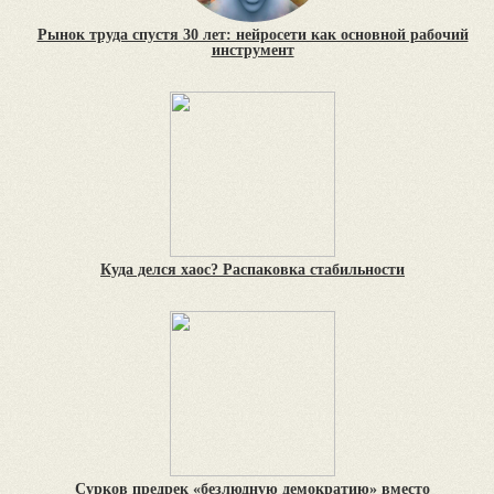
Рынок труда спустя 30 лет: нейросети как основной рабочий
инструмент
Куда делся хаос? Распаковка стабильности
Сурков предрек «безлюдную демократию» вместо