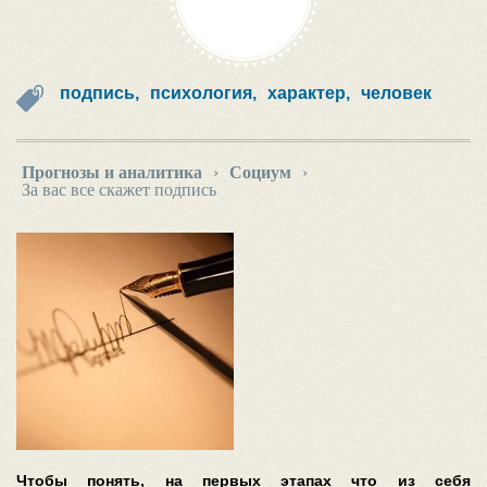
подпись,
психология,
характер,
человек
Прогнозы и аналитика
›
Социум
›
За вас все скажет подпись
Чтобы понять, на первых этапах что из себя