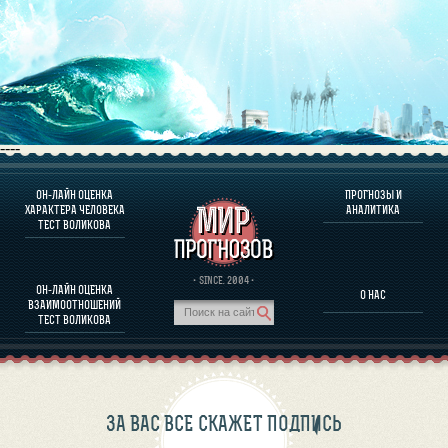
----
ОН-ЛАЙН ОЦЕНКА
ПРОГНОЗЫ И
О ПРОГРАММЕ
ХАРАКТЕРА ЧЕЛОВЕКА
АНАЛИТИКА
ТЕСТ ВОЛИКОВА
ОЦЕНКА ХАРАКТЕРA ЧЕЛОВЕКА
ОЦЕНКА ХАРАКТЕРА ВЫДАЮЩИХСЯ ЛИЧНОСТЕЙ
О ПРОГРАММЕ
· SINCE. 2004 ·
ОН-ЛАЙН ОЦЕНКА
О НАС
ТЕСТ НА СОВМЕСТИМОСТЬ ВОЛИКОВА
ВЗАИМООТНОШЕНИЙ
ПРОГНОЗЫ И АНАЛИТИКА
ТЕСТ ВОЛИКОВА
ЗА ВАС ВСЕ СКАЖЕТ ПОДПИСЬ