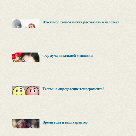
Что тембр голоса может рассказать о человеке
Формула идеальной женщины
Тесты на определение темперамента!
Время года и ваш характер