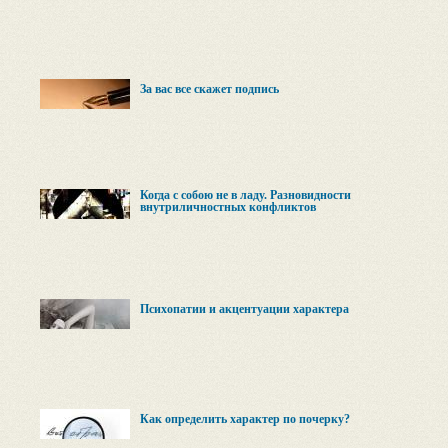
За вас все скажет подпись
Когда с собою не в ладу. Разновидности
внутриличностных конфликтов
Психопатии и акцентуации характера
Как определить характер по почерку?