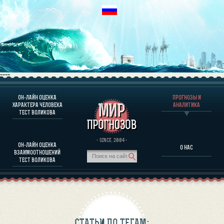
----
ОН-ЛАЙН ОЦЕНКА
ПРОГНОЗЫ И
О ПРОГРАММЕ
ХАРАКТЕРА ЧЕЛОВЕКА
АНАЛИТИКА
ТЕСТ ВОЛИКОВА
ОЦЕНКА ХАРАКТЕРA ЧЕЛОВЕКА
ОЦЕНКА ХАРАКТЕРА ВЫДАЮЩИХСЯ ЛИЧНОСТЕЙ
О ПРОГРАММЕ
· SINCE. 2004 ·
ОН-ЛАЙН ОЦЕНКА
О НАС
ТЕСТ НА СОВМЕСТИМОСТЬ ВОЛИКОВА
ВЗАИМООТНОШЕНИЙ
ПРОГНОЗЫ И АНАЛИТИКА
ТЕСТ ВОЛИКОВА
СТАТЬИ ПО ТЕГАМ: