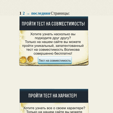
1
2
→
последняя
Страницы: