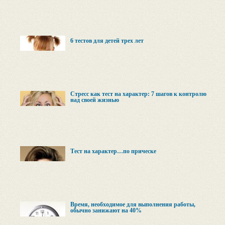
6 тестов для детей трех лет
Стресс как тест на характер: 7 шагов к контролю
над своей жизнью
Тест на характер…по прическе
Время, необходимое для выполнения работы,
обычно занижают на 40%