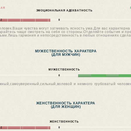
НАЯ
ЭМОЦИОНАЛЬНАЯ АДЕКВАТНОСТЬ
-2
0
овек.Ваши чувства могут затмевать ясность ума.Для вас характерна 
арайтесь чаще смотреть на себя со стороны.Отделяйте события и пр
дьми.Лишь гармония и непосредственность в любых отношениях сдела
МУЖЕСТВЕННОСТЬ ХАРАКТЕРА
(ДЛЯ МУЖЧИН)
МУЖЕСТВЕННОСТЬ
0
жный,самоуверенный,сильный,волевой и немного грубоватый челове
ЖЕНСТВЕННОСТЬ ХАРАКТЕРА
(ДЛЯ ЖЕНЩИН)
ЖЕНСТВЕННОСТЬ
-2
0