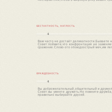
БЕСТАКТНОСТЬ, НАГЛОСТЬ
-5
Вам часто не достаёт деликатности.Бываете н
Совет:поймите,что конфронтация не заменяет
сражение.Слово-это обоюдоострый меч,им легко
ВРАЖДЕБНОСТЬ
-5
Вы доброжелательный,общительный и дружел
Совет:вы умеете дружить.Но помните-дружба,
правильно выбирайте друзей.