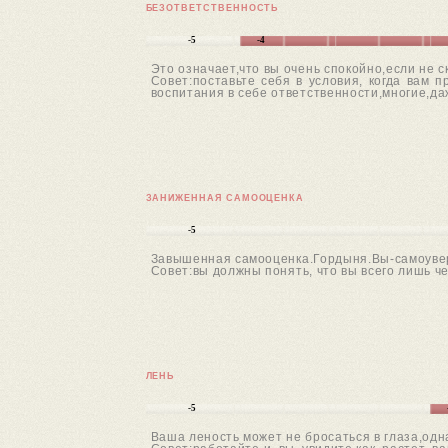
БЕЗОТВЕТСТВЕННОСТЬ
-5
-4
Это означает,что вы очень спокойно,если не 
Совет:поставьте себя в условия, когда вам 
воспитания в себе ответственности,многие,да
ЗАНИЖЕННАЯ САМООЦЕНКА
-5
Завышенная самооценка.Гордыня.Вы-самоуве
Совет:вы должны понять, что вы всего лишь ч
ЛЕНЬ
-5
Ваша леность может не бросаться в глаза,одн