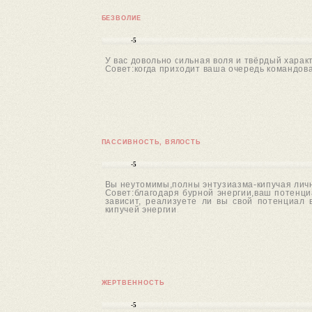
БЕЗВОЛИЕ
-5
У вас довольно сильная воля и твёрдый харак
Совет:когда приходит ваша очередь командов
ПАССИВНОСТЬ, ВЯЛОСТЬ
-5
Вы неутомимы,полны энтузиазма-кипучая личн
Совет:благодаря бурной энергии,ваш потенци
зависит, реализуете ли вы свой потенциал
кипучей энергии.
ЖЕРТВЕННОСТЬ
-5