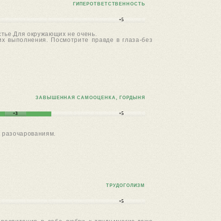
ГИПЕРОТВЕТСТВЕННОСТЬ
+5
стье.Для окружающих не очень.
 их выполнения. Посмотрите правде в глаза-без
ЗАВЫШЕННАЯ САМООЦЕНКА, ГОРДЫНЯ
+3
+5
к разочарованиям.
ТРУДОГОЛИЗМ
+5