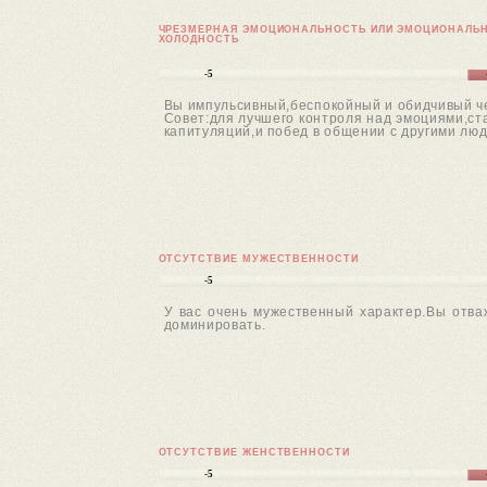
ЧРЕЗМЕРНАЯ ЭМОЦИОНАЛЬНОСТЬ ИЛИ ЭМОЦИОНАЛЬ
ХОЛОДНОСТЬ
-5
Вы импульсивный,беспокойный и обидчивый чел
Совет:для лучшего контроля над эмоциями,ст
капитуляций,и побед в общении с другими лю
ОТСУТСТВИЕ МУЖЕСТВЕННОСТИ
-5
У вас очень мужественный характер.Вы отва
доминировать.
ОТСУТСТВИЕ ЖЕНСТВЕННОСТИ
-5