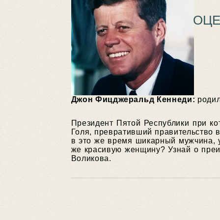
ОЦЕ
Джон Фицджеральд Кеннеди:
родил
Президент Пятой Республики при ко
Голя, превративший правительство в
в это же время шикарный мужчина, 
же красивую женщину? Узнай о преи
Воликова.