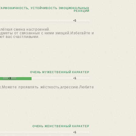
ГАРМОНИЧНОСТЬ, УСТОЙЧИВОСТЬ ЭМОЦИОНАЛЬНЫХ
РЕАКЦИЙ
+5
лёгкая смена настроений.
едметы от связанных с ними эмоций.Избегайте и
ют вас счастливыми.
ОЧЕНЬ МУЖЕСТВЕННЫЙ ХАРАКТЕР
+3
+5
к.Можете проявлять жёсткость,агрессию.Любите
ОЧЕНЬ ЖЕНСТВЕННЫЙ ХАРАКТЕР
+5