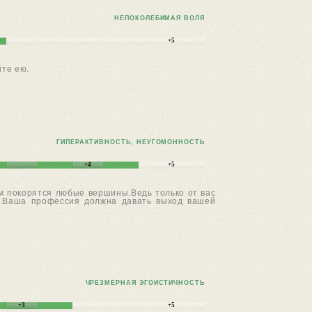
НЕПОКОЛЕБИМАЯ ВОЛЯ
+5
йте ею.
ГИПЕРАКТИВНОСТЬ, НЕУГОМОННОСТЬ
+4
+5
ам покорятся любые вершины.Ведь только от вас
е".Ваша профессия должна давать выход вашей
ЧРЕЗМЕРНАЯ ЭГОИСТИЧНОСТЬ
+3
+5