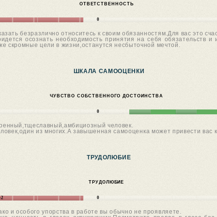
ОТВЕТСТВЕННОСТЬ
0
сказать безразлично относитесь к своим обязанностям.Для вас это сча
придется осознать необходимость принятия на себя обязательств и
же скромные цели в жизни,останутся несбыточной мечтой.
ШКАЛА САМООЦЕНКИ
ЧУВСТВО СОБСТВЕННОГО ДОСТОИНСТВА
0
ренный,тщеславный,амбициозный человек.
еловек,один из многих.А завышенная самооценка может привести вас 
ТРУДОЛЮБИЕ
ТРУДОЛЮБИЕ
-2
0
ако и особого упорства в работе вы обычно не проявляете.