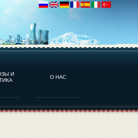
НАЛИТИКА
ОЗЫ И
О НАС
ТИКА