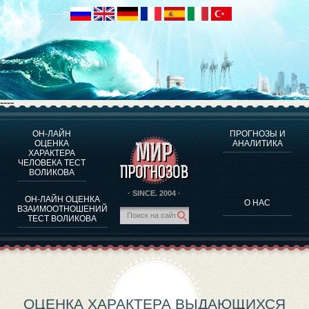
----
ОН-ЛАЙН
ПРОГНОЗЫ И
О ПРОГРАММЕ
ОЦЕНКА
АНАЛИТИКА
ХАРАКТЕРА
ОЦЕНКА ХАРАКТЕРA ЧЕЛОВЕКА
ЧЕЛОВЕКА ТЕСТ
ОЦЕНКА ХАРАКТЕРА ВЫДАЮЩИХСЯ ЛИЧНОСТЕЙ
ВОЛИКОВА
О ПРОГРАММЕ
· SINCE. 2004 ·
ОН-ЛАЙН ОЦЕНКА
О НАС
ТЕСТ НА СОВМЕСТИМОСТЬ ВОЛИКОВА
ВЗАИМООТНОШЕНИЙ
ТЕСТ ВОЛИКОВА
ПРОГНОЗЫ И АНАЛИТИКА
ОЦЕНКА ХАРАКТЕРА ВЫДАЮЩИХСЯ