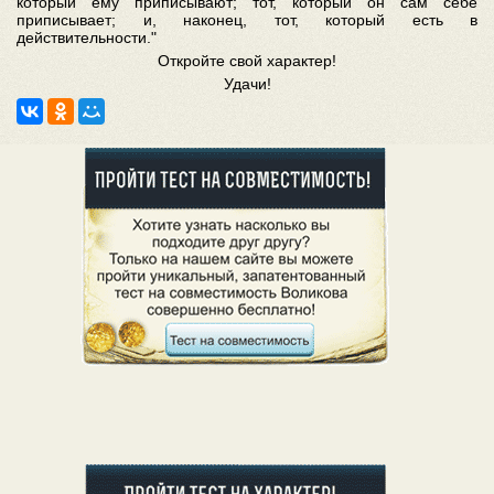
который ему приписывают; тот, который он сам себе
приписывает; и, наконец, тот, который есть в
действительности."
Откройте свой характер!
Удачи!