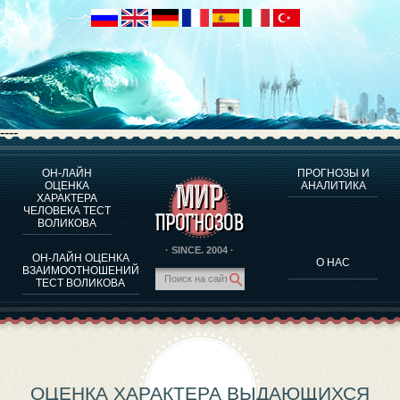
----
ОН-ЛАЙН
ПРОГНОЗЫ И
О ПРОГРАММЕ
ОЦЕНКА
АНАЛИТИКА
ХАРАКТЕРА
ОЦЕНКА ХАРАКТЕРA ЧЕЛОВЕКА
ЧЕЛОВЕКА ТЕСТ
ОЦЕНКА ХАРАКТЕРА ВЫДАЮЩИХСЯ ЛИЧНОСТЕЙ
ВОЛИКОВА
О ПРОГРАММЕ
· SINCE. 2004 ·
ОН-ЛАЙН ОЦЕНКА
О НАС
ТЕСТ НА СОВМЕСТИМОСТЬ ВОЛИКОВА
ВЗАИМООТНОШЕНИЙ
ТЕСТ ВОЛИКОВА
ПРОГНОЗЫ И АНАЛИТИКА
ОЦЕНКА ХАРАКТЕРА ВЫДАЮЩИХСЯ