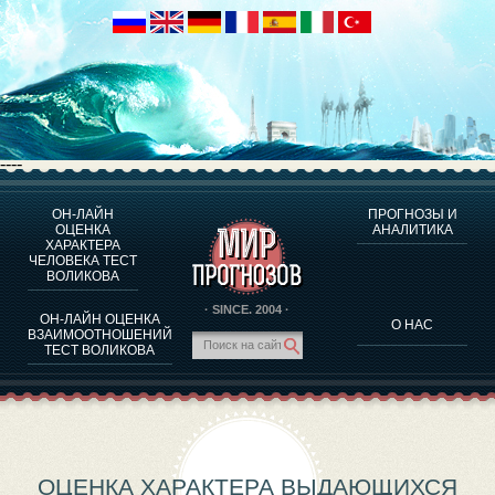
----
ОН-ЛАЙН
ПРОГНОЗЫ И
О ПРОГРАММЕ
ОЦЕНКА
АНАЛИТИКА
ХАРАКТЕРА
ОЦЕНКА ХАРАКТЕРA ЧЕЛОВЕКА
ЧЕЛОВЕКА ТЕСТ
ОЦЕНКА ХАРАКТЕРА ВЫДАЮЩИХСЯ ЛИЧНОСТЕЙ
ВОЛИКОВА
О ПРОГРАММЕ
· SINCE. 2004 ·
ОН-ЛАЙН ОЦЕНКА
О НАС
ТЕСТ НА СОВМЕСТИМОСТЬ ВОЛИКОВА
ВЗАИМООТНОШЕНИЙ
ТЕСТ ВОЛИКОВА
ПРОГНОЗЫ И АНАЛИТИКА
ОЦЕНКА ХАРАКТЕРА ВЫДАЮЩИХСЯ