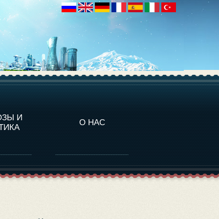
НАЛИТИКА
ОЗЫ И
О НАС
ТИКА