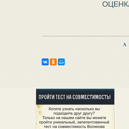
ОЦЕНК
А