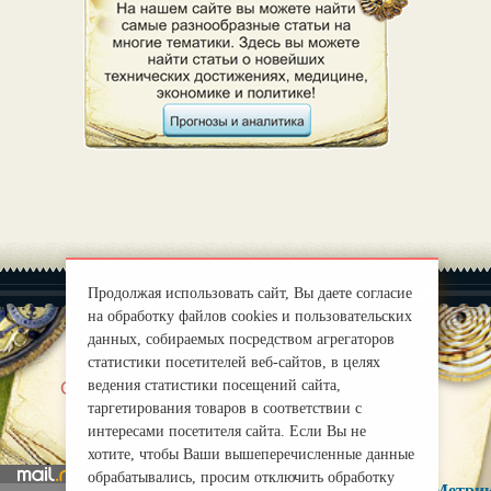
Продолжая использовать сайт, Вы даете согласие
на обработку файлов cookies и пользовательских
данных, собираемых посредством агрегаторов
статистики посетителей веб-сайтов, в целях
|
ведения статистики посещений сайта,
О нас
Правила
таргетирования товаров в соответствии с
mirprognoz@mail.ru
интересами посетителя сайта. Если Вы не
хотите, чтобы Ваши вышеперечисленные данные
обрабатывались, просим отключить обработку