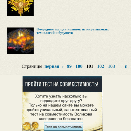
Очередная порция новинок из мира высоких
технологий и будущего
Страницы:
первая
←
99
100
101
102
103
→
по