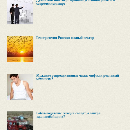
Думай как инженер! Правила успешной работы в
современном мире
Геостратегия России: южный вектор
Мужские репродуктивные часы: миф или реальный
механизм?
Робот-водитель: сегодня солдат, а завтра
«дальнобойщик»?