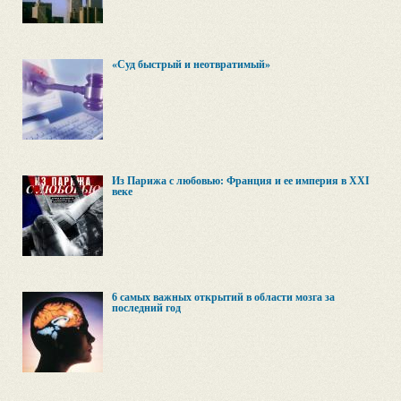
«Суд быстрый и неотвратимый»
Из Парижа с любовью: Франция и ее империя в XXI
веке
6 самых важных открытий в области мозга за
последний год