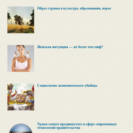
Образ страны в культуре, образовании, науке
Женская интуиция — не более чем миф?
Социология экономического убийцы
Уроки самого продвинутого в сфере современных
технологий правительства