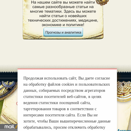
Продолжая использовать сайт, Вы даете согласие
на обработку файлов cookies и пользовательских
данных, собираемых посредством агрегаторов
статистики посетителей веб-сайтов, в целях
|
ведения статистики посещений сайта,
О нас
Правила
таргетирования товаров в соответствии с
mirprognoz@mail.ru
интересами посетителя сайта. Если Вы не
хотите, чтобы Ваши вышеперечисленные данные
обрабатывались, просим отключить обработку