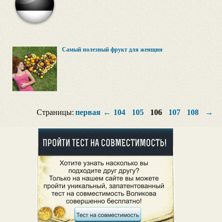
Самый полезный фрукт для женщин
Страницы:
первая
←
104
105
106
107
108
→
п