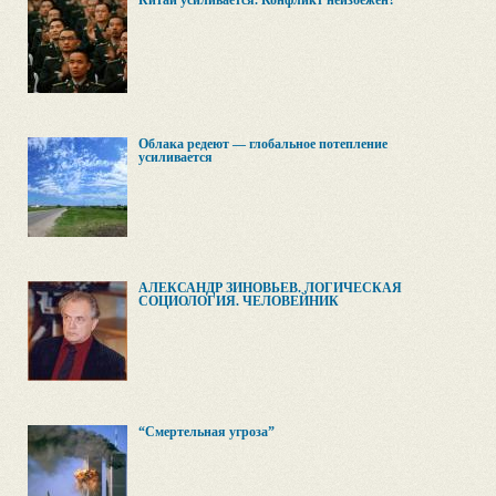
Китай усиливается. Конфликт неизбежен?
Облака редеют — глобальное потепление
усиливается
АЛЕКСАНДР ЗИНОВЬЕВ. ЛОГИЧЕСКАЯ
СОЦИОЛОГИЯ. ЧЕЛОВЕЙНИК
“Смертельная угроза”