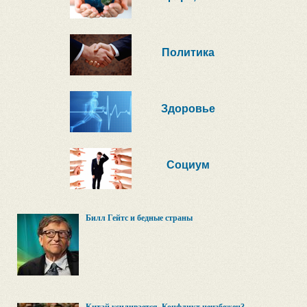
Политика
Здоровье
Социум
Билл Гейтс и бедные страны