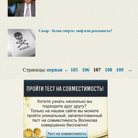
Сахар - белая смерть: миф или реальность?
Страницы:
первая
←
105
106
107
108
109
→
п