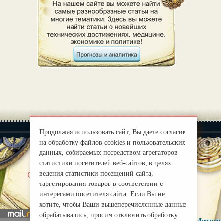
Продолжая использовать сайт, Вы даете согласие
на обработку файлов cookies и пользовательских
данных, собираемых посредством агрегаторов
статистики посетителей веб-сайтов, в целях
|
ведения статистики посещений сайта,
О нас
Правила
таргетирования товаров в соответствии с
mirprognoz@mail.ru
интересами посетителя сайта. Если Вы не
хотите, чтобы Ваши вышеперечисленные данные
обрабатывались, просим отключить обработку