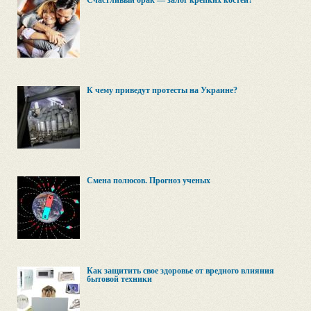
Счастливый брак — залог крепких костей?
К чему приведут протесты на Украине?
Смена полюсов. Прогноз ученых
Как защитить свое здоровье от вредного влияния
бытовой техники