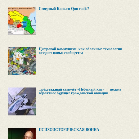
Северный Кавказ: Quo vadis?
Цифровой коммунизм: как облачные технологии
создают новые сообщества
Трёхэтажный самолёт «Небесный кит» — весьма
вероятное будущее гражданской авиации
ПСИХОИСТОРИЧЕСКАЯ ВОЙНА