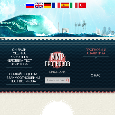
----
ОН-ЛАЙН
ПРОГНОЗЫ И
О ПРОГРАММЕ
ОЦЕНКА
АНАЛИТИКА
ХАРАКТЕРА
ОЦЕНКА ХАРАКТЕРA ЧЕЛОВЕКА
ЧЕЛОВЕКА ТЕСТ
ОЦЕНКА ХАРАКТЕРА ВЫДАЮЩИХСЯ ЛИЧНОСТЕЙ
ВОЛИКОВА
О ПРОГРАММЕ
· SINCE. 2004 ·
ОН-ЛАЙН ОЦЕНКА
О НАС
ТЕСТ НА СОВМЕСТИМОСТЬ ВОЛИКОВА
ВЗАИМООТНОШЕНИЙ
ТЕСТ ВОЛИКОВА
ПРОГНОЗЫ И АНАЛИТИКА