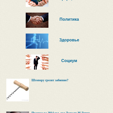
Политика
Здоровье
Социум
Штопору грозит забвение?