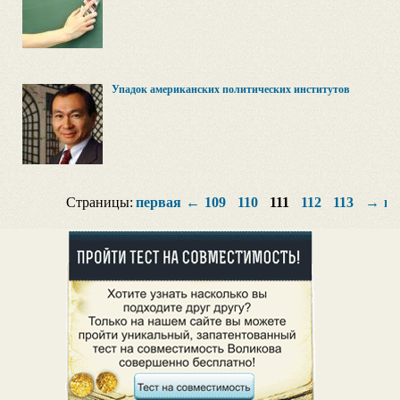
Упадок американских политических институтов
Страницы:
первая
←
109
110
111
112
113
→
по