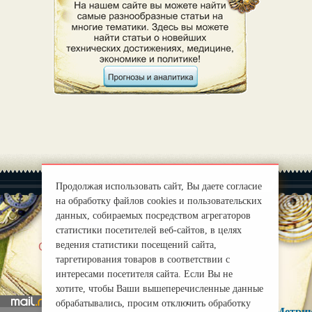
Продолжая использовать сайт, Вы даете согласие
на обработку файлов cookies и пользовательских
данных, собираемых посредством агрегаторов
статистики посетителей веб-сайтов, в целях
|
ведения статистики посещений сайта,
О нас
Правила
таргетирования товаров в соответствии с
mirprognoz@mail.ru
интересами посетителя сайта. Если Вы не
хотите, чтобы Ваши вышеперечисленные данные
обрабатывались, просим отключить обработку