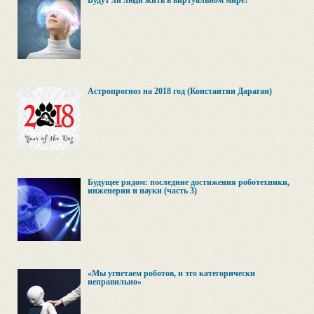
Будут ли люди жить в виртуальном мире?
Астропрогноз на 2018 год (Константин Дараган)
Будущее рядом: последние достижения роботехники,
инженерии и науки (часть 3)
«Мы угнетаем роботов, и это категорически
неправильно»