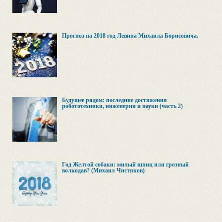
Прогноз на 2018 год Левина Михаила Борисовича.
Будущее рядом: последние достижения
робототехники, инженерии и науки (часть 2)
Год Желтой собаки: милый шпиц или грозный
волкодав? (Михаил Чистяков)