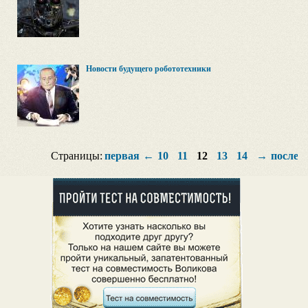
Новости будущего робототехники
Страницы:
первая
←
10
11
12
13
14
→
послед