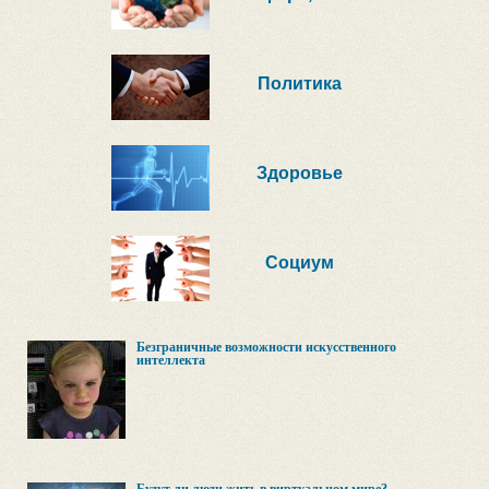
Политика
Здоровье
Социум
Безграничные возможности искусственного
интеллекта