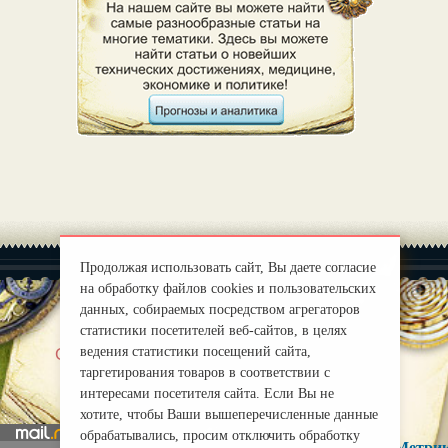
Продолжая использовать сайт, Вы даете согласие
на обработку файлов cookies и пользовательских
данных, собираемых посредством агрегаторов
статистики посетителей веб-сайтов, в целях
|
ведения статистики посещений сайта,
О нас
Правила
таргетирования товаров в соответствии с
mirprognoz@mail.ru
интересами посетителя сайта. Если Вы не
хотите, чтобы Ваши вышеперечисленные данные
обрабатывались, просим отключить обработку