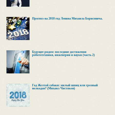
Прогноз на 2018 год Левина Михаила Борисовича.
Будущее рядом: последние достижения
робототехники, инженерии и науки (часть 2)
Год Желтой собаки: милый шпиц или грозный
волкодав? (Михаил Чистяков)