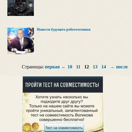
Новости будущего робототехники
Страницы:
первая
←
10
11
12
13
14
→
послед