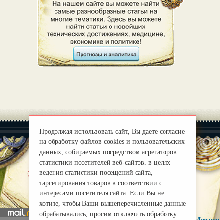
Продолжая использовать сайт, Вы даете согласие
на обработку файлов cookies и пользовательских
данных, собираемых посредством агрегаторов
статистики посетителей веб-сайтов, в целях
|
ведения статистики посещений сайта,
О нас
Правила
таргетирования товаров в соответствии с
mirprognoz@mail.ru
интересами посетителя сайта. Если Вы не
хотите, чтобы Ваши вышеперечисленные данные
обрабатывались, просим отключить обработку