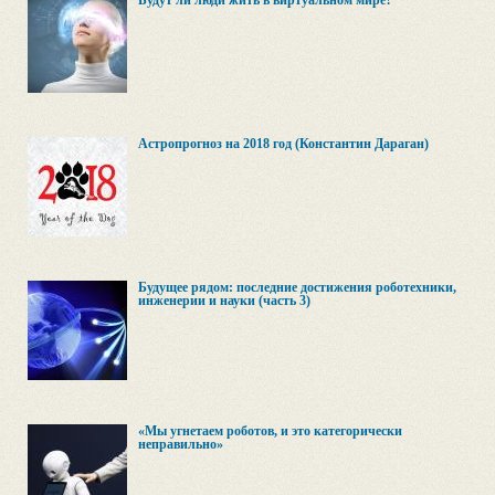
Будут ли люди жить в виртуальном мире?
Астропрогноз на 2018 год (Константин Дараган)
Будущее рядом: последние достижения роботехники,
инженерии и науки (часть 3)
«Мы угнетаем роботов, и это категорически
неправильно»