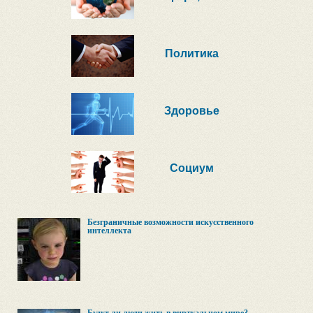
Политика
Здоровье
Социум
Безграничные возможности искусственного
интеллекта