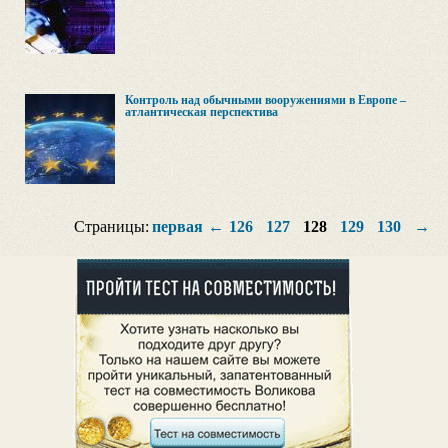
Контроль над обычными вооружениями в Европе –
атлантическая перспектива
Страницы:
первая
←
126
127
128
129
130
→
п