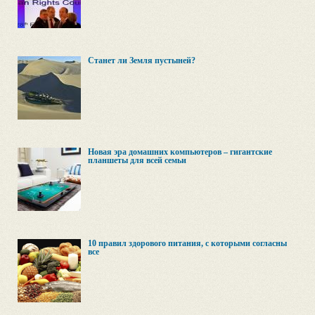
Станет ли Земля пустыней?
Новая эра домашних компьютеров – гигантские
планшеты для всей семьи
10 правил здорового питания, с которыми согласны
все