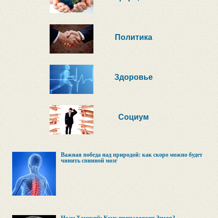
Политика
Здоровье
Социум
Важная победа над природой: как скоро можно будет
чинить спинной мозг