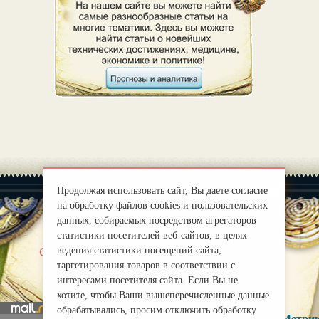
Продолжая использовать сайт, Вы даете согласие
на обработку файлов cookies и пользовательских
данных, собираемых посредством агрегаторов
статистики посетителей веб-сайтов, в целях
|
ведения статистики посещений сайта,
О нас
Правила
таргетирования товаров в соответствии с
mirprognoz@mail.ru
интересами посетителя сайта. Если Вы не
хотите, чтобы Ваши вышеперечисленные данные
обрабатывались, просим отключить обработку