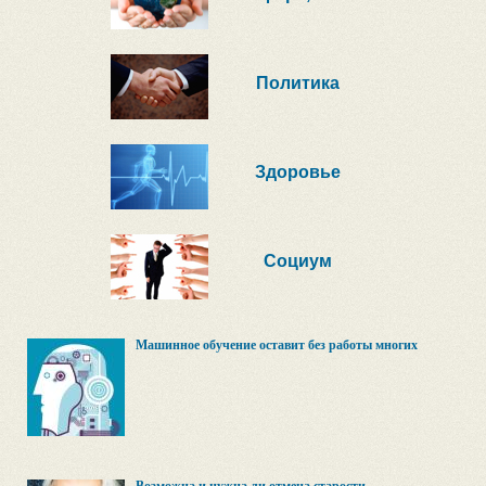
Политика
Здоровье
Социум
Машинное обучение оставит без работы многих