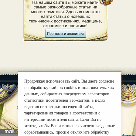
Продолжая использовать сайт, Вы даете согласие
на обработку файлов cookies и пользовательских
данных, собираемых посредством агрегаторов
статистики посетителей веб-сайтов, в целях
|
ведения статистики посещений сайта,
О нас
Правила
таргетирования товаров в соответствии с
mirprognoz@mail.ru
интересами посетителя сайта. Если Вы не
хотите, чтобы Ваши вышеперечисленные данные
обрабатывались, просим отключить обработку