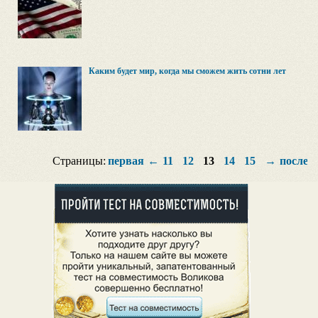
Каким будет мир, когда мы сможем жить сотни лет
Страницы:
первая
←
11
12
13
14
15
→
послед