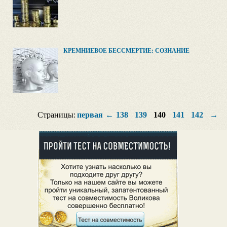
КРЕМНИЕВОЕ БЕССМЕРТИЕ: СОЗНАНИЕ
Страницы:
первая
←
138
139
140
141
142
→
п