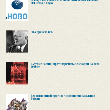
Выбор РИА Новости: главные ожидаемые события
2013 года в науке
Что происходит?
Будущее России: противоречивые сценарии на 2020-
2050 гг.
Вероятностный прогноз численности населения
России