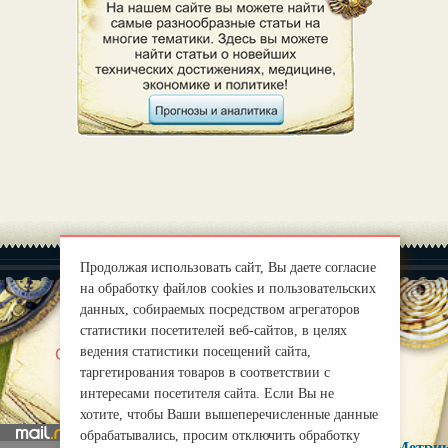
Продолжая использовать сайт, Вы даете согласие
на обработку файлов cookies и пользовательских
данных, собираемых посредством агрегаторов
статистики посетителей веб-сайтов, в целях
|
ведения статистики посещений сайта,
О нас
Правила
таргетирования товаров в соответствии с
mirprognoz@mail.ru
интересами посетителя сайта. Если Вы не
хотите, чтобы Ваши вышеперечисленные данные
обрабатывались, просим отключить обработку