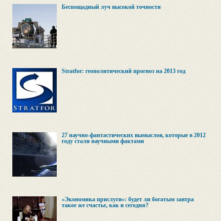
Беспощадный луч высокой точности
Stratfor: геополитический прогноз на 2013 год
27 научно-фантастических вымыслов, которые в 2012
году стали научными фактами
«Экономика прислуги»: будет ли богатым завтра
такое же счастье, как и сегодня?