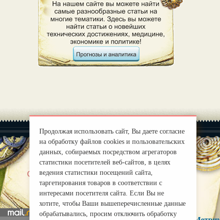
Продолжая использовать сайт, Вы даете согласие
на обработку файлов cookies и пользовательских
данных, собираемых посредством агрегаторов
статистики посетителей веб-сайтов, в целях
|
ведения статистики посещений сайта,
О нас
Правила
таргетирования товаров в соответствии с
mirprognoz@mail.ru
интересами посетителя сайта. Если Вы не
хотите, чтобы Ваши вышеперечисленные данные
обрабатывались, просим отключить обработку