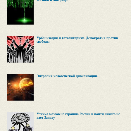
Физики и Матрица
Урбанизация и тоталитаризм. Демократия против
свободы
Энтропия человеческой цивилизации.
Утечка мозгов не страшна России и почти ничего не
дает Западу