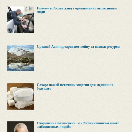
Почему в России живут чрезвычайно агрессивные
люди
Средней Азии предрекают войну за водные ресурсы
Сахар: новый источник энергии для медицины
будущего
Откровения бизнесмена: «В России слишком много
амбициозных людей»