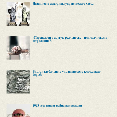
Невинность доктрины управляемого хаоса
«Переползти в другую реальность – или свалиться в
деградацию?»
Внутри глобального управляющего класса идет
борьба
2025 год: грядет война наномашин