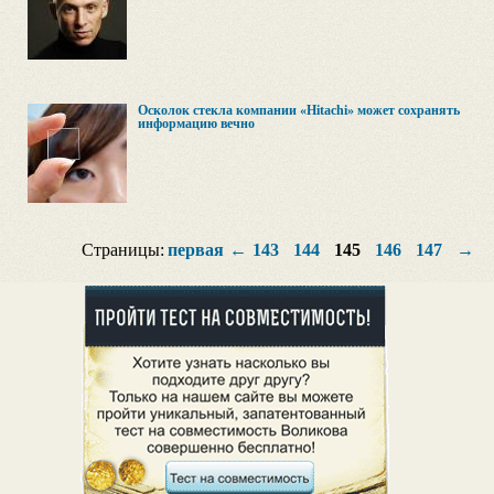
Осколок стекла компании «Hitachi» может сохранять
информацию вечно
Страницы:
первая
←
143
144
145
146
147
→
п