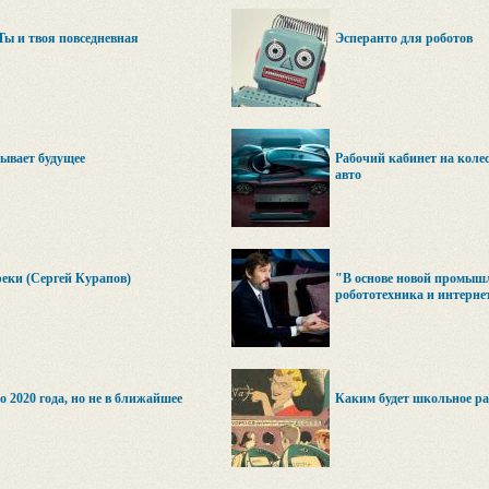
 Ты и твоя повседневная
Эсперанто для роботов
ывает будущее
Рабочий кабинет на коле
авто
реки (Сергей Курапов)
"В основе новой промыш
робототехника и интерне
 2020 года, но не в ближайшее
Каким будет школьное ра