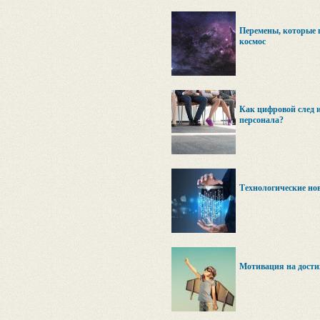
Перемены, которые 
космос
Как цифровой след и
персонала?
Технологические но
Мотивация на дости