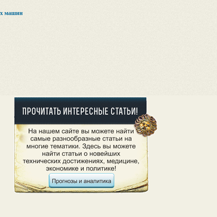
ых машин