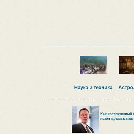
Наука и техника
Астро
Как коллективный и
может предсказыват