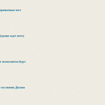
 привычных мест
будущее ждет почту
 экзопланеты будут
 ты знаешь Дилана