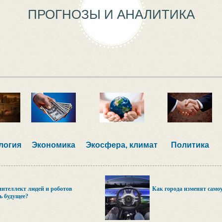
ПРОГНОЗЫ И АНАЛИТИКА
логия
Экономика
Экосфера, климат
Политика
нтеллект людей и роботов
Как города изменят сам
ь будущее?