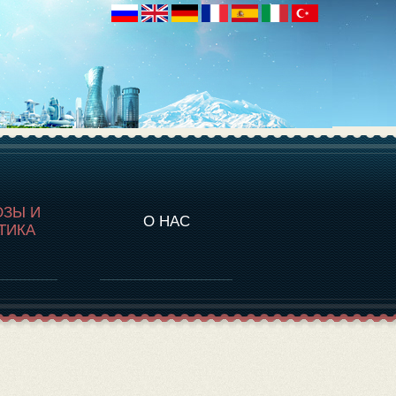
НАЛИТИКА
ОЗЫ И
О НАС
ТИКА