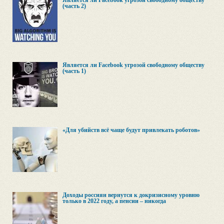
Является ли Facebook угрозой свободному обществу
(часть 2)
Является ли Facebook угрозой свободному обществу
(часть 1)
«Для убийств всё чаще будут привлекать роботов»
Доходы россиян вернутся к докризисному уровню
только в 2022 году, а пенсии – никогда