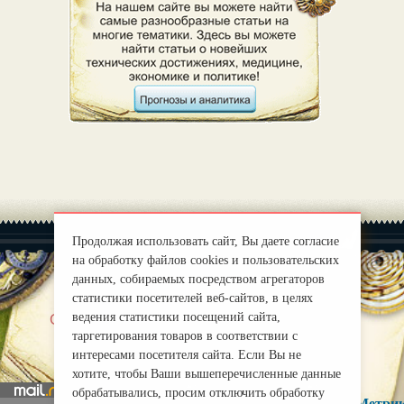
Продолжая использовать сайт, Вы даете согласие
на обработку файлов cookies и пользовательских
данных, собираемых посредством агрегаторов
статистики посетителей веб-сайтов, в целях
|
ведения статистики посещений сайта,
О нас
Правила
таргетирования товаров в соответствии с
mirprognoz@mail.ru
интересами посетителя сайта. Если Вы не
хотите, чтобы Ваши вышеперечисленные данные
обрабатывались, просим отключить обработку