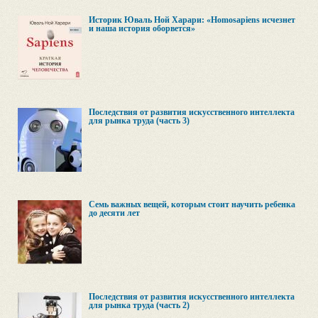
Историк Юваль Ной Харари: «Homosapiens исчезнет
и наша история оборвется»
Последствия от развития искусственного интеллекта
для рынка труда (часть 3)
Семь важных вещей, которым стоит научить ребенка
до десяти лет
Последствия от развития искусственного интеллекта
для рынка труда (часть 2)