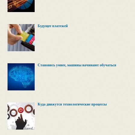
Будущее платежей
Становясь умнее, машины начинают обучаться
Куда движутся технологические процессы