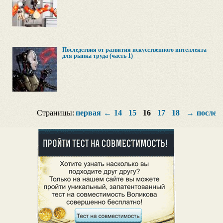
Последствия от развития искусственного интеллекта
для рынка труда (часть 1)
Страницы:
первая
←
14
15
16
17
18
→
послед