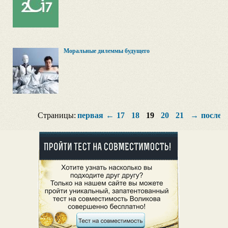
Моральные дилеммы будущего
Страницы:
первая
←
17
18
19
20
21
→
послед