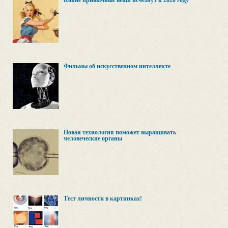
Какие привычные вещи исчезнут к 2020 году
Фильмы об искусственном интеллекте
Новая технология поможет выращивать
человеческие органы
Тест личности в картинках!