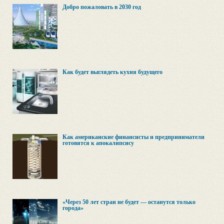
Добро пожаловать в 2030 год
Как будет выглядеть кухня будущего
Как американские финансисты и предприниматели
готовятся к апокалипсису
«Через 50 лет стран не будет — останутся только
города»