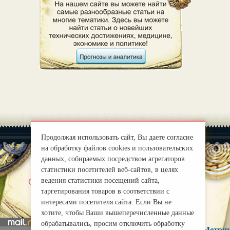
Продолжая использовать сайт, Вы даете согласие
на обработку файлов cookies и пользовательских
данных, собираемых посредством агрегаторов
статистики посетителей веб-сайтов, в целях
|
ведения статистики посещений сайта,
О нас
Правила
таргетирования товаров в соответствии с
mirprognoz@mail.ru
интересами посетителя сайта. Если Вы не
хотите, чтобы Ваши вышеперечисленные данные
обрабатывались, просим отключить обработку