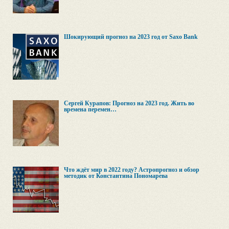
Шокирующий прогноз на 2023 год от Saxo Bank
Сергей Курапов: Прогноз на 2023 год. Жить во
времена перемен…
Что ждёт мир в 2022 году? Астропрогноз и обзор
методик от Константина Пономарева