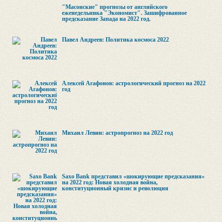
"Масонские" прогнозы от английского
еженедельника "Экономист". Зашифрованное
предсказание Запада на 2022 год.
Павел Андреев: Политика космоса 2022
Алексей Агафонов: астрологический прогноз на 2022
год
Михаил Левин: астропрогноз на 2022 год
Saxo Bank представил «шокирующие предсказания»
на 2022 год: Новая холодная война,
конституционный кризис и революция