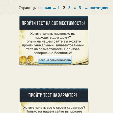
Страницы:
первая
←
1
2
3
4
5
→
последняя