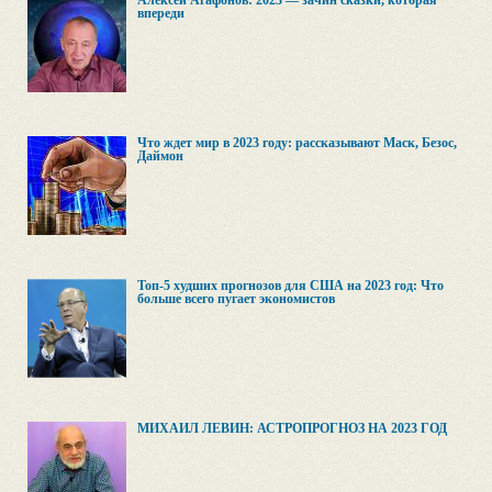
Алексей Агафонов: 2023 — зачин сказки, которая
впереди
Что ждет мир в 2023 году: рассказывают Маск, Безос,
Даймон
Топ-5 худших прогнозов для США на 2023 год: Что
больше всего пугает экономистов
МИХАИЛ ЛЕВИН: АСТРОПРОГНОЗ НА 2023 ГОД